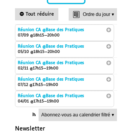
Tout réduire
Ordre du jour
▾
Réunion CA
@Base des Pratiques
07/09 @18h15—20h00
Réunion CA
@Base des Pratiques
05/10 @18h15—20h00
Réunion CA
@Base des Pratiques
02/11 @17h15—19h00
Réunion CA
@Base des Pratiques
07/12 @17h15—19h00
Réunion CA
@Base des Pratiques
04/01 @17h15—19h00
Abonnez-vous au calendrier filtré
▾
Newsletter