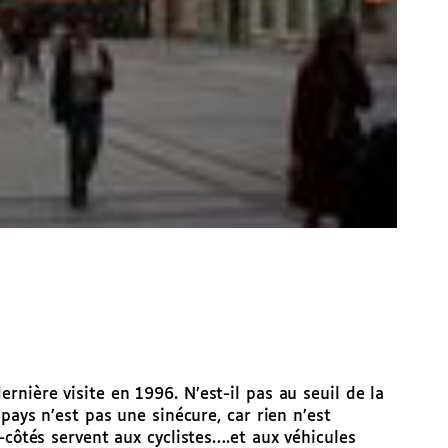
nière visite en 1996. N’est-il pas au seuil de la
 pays n’est pas une sinécure, car rien n’est
-côtés servent aux cyclistes….et aux véhicules