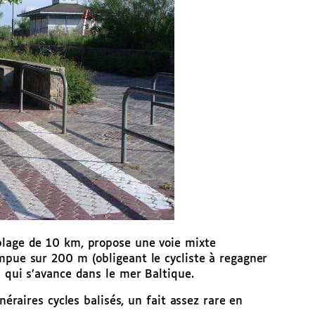
plage de 10 km, propose une voie mixte
mpue sur 200 m (obligeant le cycliste à regagner
m qui s’avance dans le mer Baltique.
néraires cycles balisés, un fait assez rare en