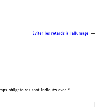
Éviter les retards à l’allumage
→
mps obligatoires sont indiqués avec
*