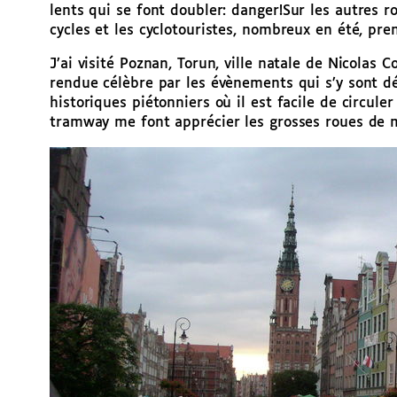
lents qui se font doubler: danger!
Sur les autres r
cycles et les cyclotouristes, nombreux en été, pre
J’ai visité Poznan, Torun, ville natale de Nicolas 
rendue célèbre par les évènements qui s’y sont dé
historiques piétonniers où il est facile de circuler 
tramway me font apprécier les grosses roues de 