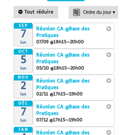
Tout réduire
Ordre du jour
▾
SEP
Réunion CA
@Base des
7
Pratiques
07/09 @18h15—20h00
lun
OCT
Réunion CA
@Base des
5
Pratiques
05/10 @18h15—20h00
lun
NOV
Réunion CA
@Base des
2
Pratiques
02/11 @17h15—19h00
lun
DÉC
Réunion CA
@Base des
7
Pratiques
07/12 @17h15—19h00
lun
JAN
Réunion CA
@Base des