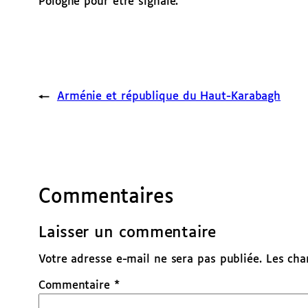
Pologne pour être signalé.
←
Arménie et république du Haut-Karabagh
Commentaires
Laisser un commentaire
Votre adresse e-mail ne sera pas publiée.
Les cha
Commentaire
*