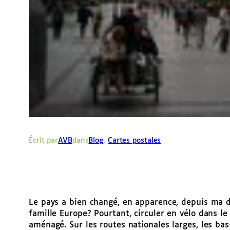
Écrit par
AVB
dans
Blog
, 
Cartes postales
Le pays a bien changé, en apparence, depuis ma der
famille Europe? Pourtant, circuler en vélo dans le
aménagé. Sur les routes nationales larges, les bas