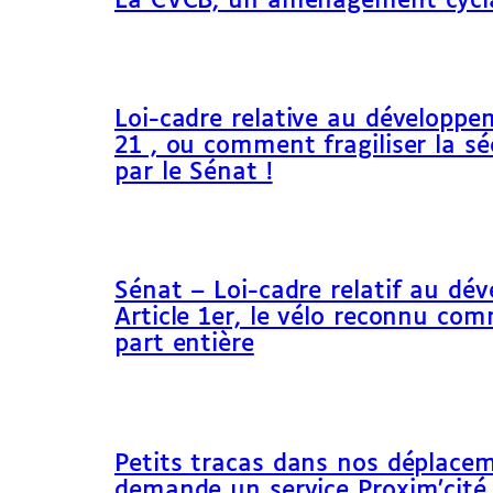
La CVCB, un aménagement cycl
Loi-cadre relative au développem
21 , ou comment fragiliser la sé
par le Sénat !
Sénat – Loi-cadre relatif au dé
Article 1er, le vélo reconnu c
part entière
Petits tracas dans nos déplacem
demande un service Proxim’cité