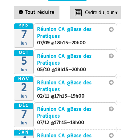
Tout réduire
Ordre du jour
▾
SEP
Réunion CA
@Base des
7
Pratiques
07/09 @18h15—20h00
lun
OCT
Réunion CA
@Base des
5
Pratiques
05/10 @18h15—20h00
lun
NOV
Réunion CA
@Base des
2
Pratiques
02/11 @17h15—19h00
lun
DÉC
Réunion CA
@Base des
7
Pratiques
07/12 @17h15—19h00
lun
JAN
Réunion CA
@Base des