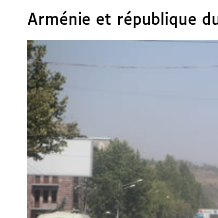
Arménie et république d