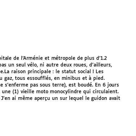
pitale de l’Arménie et métropole de plus d’1.2
pas un seul vélo, ni autre deux roues, d’ailleurs,
e.
La raison principale : le statut social ! Les
 gaz, tous essoufflés, en minibus et à pied.
e s’enferme pas sous terre), est boudé. En 6 jours
et une (1) vieille moto monocylindre qui circulaient.
 J’en ai même aperçu un sur lequel le guidon avait