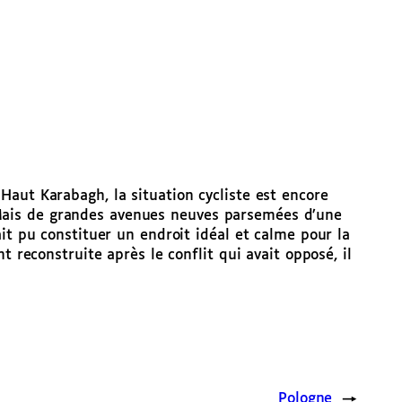
aut Karabagh, la situation cycliste est encore
te. Mais de grandes avenues neuves parsemées d’une
it pu constituer un endroit idéal et calme pour la
t reconstruite après le conflit qui avait opposé, il
Pologne
→