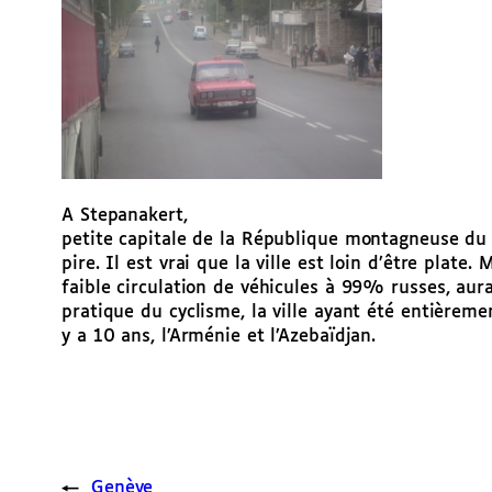
A Stepanakert,
petite capitale de la République montagneuse du H
pire. Il est vrai que la ville est loin d’être pla
faible circulation de véhicules à 99% russes, aura
pratique du cyclisme, la ville ayant été entièremen
y a 10 ans, l’Arménie et l’Azebaïdjan.
←
Genève