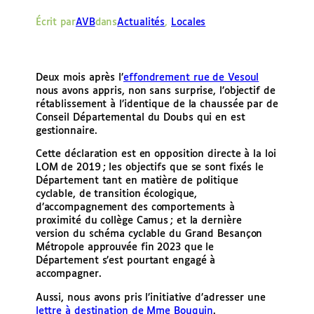
e
Écrit par
AVB
dans
Actualités
, 
Locales
r
Deux mois après l’
effondrement rue de Vesoul
nous avons appris, non sans surprise, l’objectif de
rétablissement à l’identique de la chaussée par de
Conseil Départemental du Doubs qui en est
gestionnaire.
Cette déclaration est en opposition directe à la loi
LOM de 2019 ; les objectifs que se sont fixés le
Département tant en matière de politique
cyclable, de transition écologique,
d’accompagnement des comportements à
proximité du collège Camus ; et la dernière
version du schéma cyclable du Grand Besançon
Métropole approuvée fin 2023 que le
Département s’est pourtant engagé à
accompagner.
Aussi, nous avons pris l’initiative d’adresser une
lettre à destination de Mme Bouquin
.