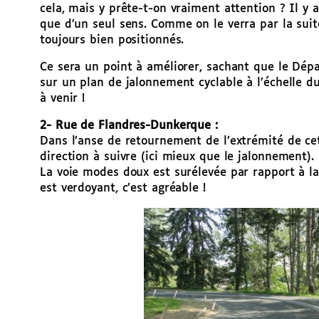
cela, mais y prête-t-on vraiment attention ? Il y
que d’un seul sens. Comme on le verra par la sui
toujours bien positionnés.
Ce sera un point à améliorer, sachant que le Dép
sur un plan de jalonnement cyclable à l’échelle d
à venir !
2- Rue de Flandres-Dunkerque :
Dans l’anse de retournement de l’extrémité de ce
direction à suivre (ici mieux que le jalonnement).
La voie modes doux est surélevée par rapport à la
est verdoyant, c’est agréable !