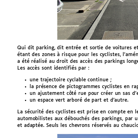
Qui dit parking, dit entrée et sortie de voitures e
étant des zones à risque pour les cyclistes, l’amén
a été réalisé au droit des accès des parkings longe
Les accès sont identifiés par :
une trajectoire cyclable continue ;
la présence de pictogrammes cyclistes en rap
un ajustement côté rue pour créer un sas d’e
un espace vert arboré de part et d’autre.
La sécurité des cyclistes est prise en compte en l
automobilistes aux débouchés des parkings, par un
et adaptée. Seuls les chevrons réservés au chauci