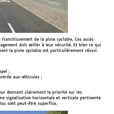
t franchissement de la piste cyclable. Ces accès
agement doit veiller à leur sécurité. Et bien ce qui
ant la piste cyclable est particulièrement réussi.
pel ;
ntrée aux véhicules ;
eur donnant clairement la priorité sur les
e signalisation horizontale et verticale pertinente
dou sont peut-être superflus.