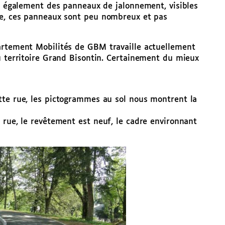
 a également des panneaux de jalonnement, visibles
te, ces panneaux sont peu nombreux et pas
artement Mobilités de GBM travaille actuellement
u territoire Grand Bisontin. Certainement du mieux
tte rue, les pictogrammes au sol nous montrent la
 rue, le revêtement est neuf, le cadre environnant