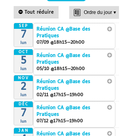
Tout réduire
Ordre du jour
▾
SEP
Réunion CA
@Base des
7
Pratiques
07/09 @18h15—20h00
lun
OCT
Réunion CA
@Base des
5
Pratiques
05/10 @18h15—20h00
lun
NOV
Réunion CA
@Base des
2
Pratiques
02/11 @17h15—19h00
lun
DÉC
Réunion CA
@Base des
7
Pratiques
07/12 @17h15—19h00
lun
JAN
Réunion CA
@Base des