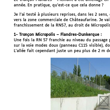
année. En pratique, qu’est-ce que cela donne ?
Je l’ai testé à plusieurs reprises, dans les 2 sen
vers la zone commerciale de Châteaufarine. Je va
franchissement de la RN57, au droit de Micropoli
1- Tronçon Micropolis – Flandres-Dunkerque :
Une fois la RN 57 franchie au niveau du passage p
sur la voie modes doux (panneau C115 visible), do
L’allée fait cependant juste un peu plus de 2 m de