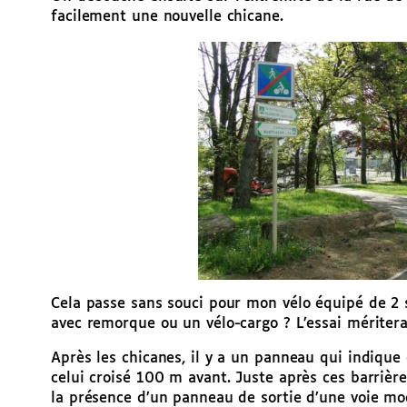
facilement une nouvelle chicane.
Cela passe sans souci pour mon vélo équipé de 2 s
avec remorque ou un vélo-cargo ? L’essai mériterai
Après les chicanes, il y a un panneau qui indique
celui croisé 100 m avant. Juste après ces barrière
la présence d’un panneau de sortie d’une voie mo