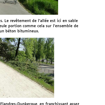
. Le revêtement de l’allée est ici en sable
 seule portion comme cela sur l’ensemble de
s un béton bitumineux.
 Flandres-Dunkerque, en franchissant assez