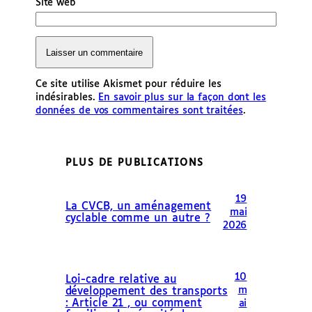
Site web
Ce site utilise Akismet pour réduire les
indésirables.
En savoir plus sur la façon dont les
données de vos commentaires sont traitées
.
PLUS DE PUBLICATIONS
19
La CVCB, un aménagement
mai
cyclable comme un autre ?
2026
10
Loi-cadre relative au
m
développement des transports
: Article 21 , ou comment
ai