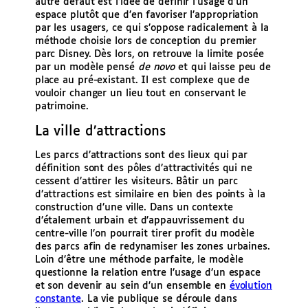
autre défaut est l’idée de définir l’usage d’un
espace plutôt que d’en favoriser l’appropriation
par les usagers, ce qui s’oppose radicalement à la
méthode choisie lors de conception du premier
parc Disney. Dès lors, on retrouve la limite posée
par un modèle pensé
de novo
et qui laisse peu de
place au pré-existant. Il est complexe que de
vouloir changer un lieu tout en conservant le
patrimoine.
La ville d’attractions
Les parcs d’attractions sont des lieux qui par
définition sont des pôles d’attractivités qui ne
cessent d’attirer les visiteurs. Bâtir un parc
d’attractions est similaire en bien des points à la
construction d’une ville. Dans un contexte
d’étalement urbain et d’appauvrissement du
centre-ville l’on pourrait tirer profit du modèle
des parcs afin de redynamiser les zones urbaines.
Loin d’être une méthode parfaite, le modèle
questionne la relation entre l’usage d’un espace
et son devenir au sein d’un ensemble en
évolution
constante
. La vie publique se déroule dans