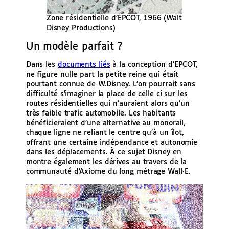
Zone résidentielle d’EPCOT, 1966 (Walt
Disney Productions)
Un modèle parfait ?
Dans les
documents liés
à la conception d’EPCOT,
ne figure nulle part la petite reine qui était
pourtant connue de W.Disney. L’on pourrait sans
difficulté s’imaginer la place de celle ci sur les
routes résidentielles qui n’auraient alors qu’un
très faible trafic automobile. Les habitants
bénéficieraient d’une alternative au monorail,
chaque ligne ne reliant le centre qu’à un îlot,
offrant une certaine indépendance et autonomie
dans les déplacements. À ce sujet Disney en
montre également les dérives au travers de la
communauté d’Axiome du long métrage Wall·E.