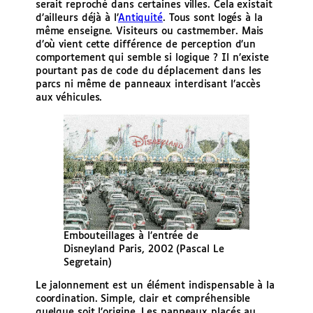
serait reproché dans certaines villes. Cela existait
d’ailleurs déjà à l’
Antiquité
. Tous sont logés à la
même enseigne. Visiteurs ou castmember. Mais
d’où vient cette différence de perception d’un
comportement qui semble si logique ? Il n’existe
pourtant pas de code du déplacement dans les
parcs ni même de panneaux interdisant l’accès
aux véhicules.
Embouteillages à l’entrée de
Disneyland Paris, 2002 (Pascal Le
Segretain)
Le jalonnement est un élément indispensable à la
coordination. Simple, clair et compréhensible
quelque soit l’origine. Les panneaux placés au