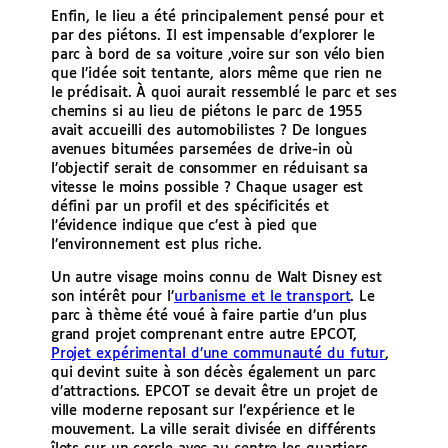
Enfin, le lieu a été principalement pensé pour et
par des piétons. Il est impensable d’explorer le
parc à bord de sa voiture ,voire sur son vélo bien
que l’idée soit tentante, alors même que rien ne
le prédisait. À quoi aurait ressemblé le parc et ses
chemins si au lieu de piétons le parc de 1955
avait accueilli des automobilistes ? De longues
avenues bitumées parsemées de drive-in où
l’objectif serait de consommer en réduisant sa
vitesse le moins possible ? Chaque usager est
défini par un profil et des spécificités et
l’évidence indique que c’est à pied que
l’environnement est plus riche.
Un autre visage moins connu de Walt Disney est
son intérêt pour l’
urbanisme et le transport
. Le
parc à thème été voué à faire partie d’un plus
grand projet comprenant entre autre EPCOT,
Projet expérimental d’une communauté du futur
,
qui devint suite à son décès également un parc
d’attractions. EPCOT se devait être un projet de
ville moderne reposant sur l’expérience et le
mouvement. La ville serait divisée en différents