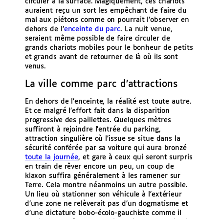
circuler à la surface. Magiquement, ces chariots
auraient reçu un sort les empêchant de faire du
mal aux piétons comme on pourrait l’observer en
dehors de l’
enceinte du parc
. La nuit venue,
seraient même possible de faire circuler de
grands chariots mobiles pour le bonheur de petits
et grands avant de retourner de là où ils sont
venus.
La ville comme parc d’attractions
En dehors de l’enceinte, la réalité est toute autre.
Et ce malgré l’effort fait dans la disparition
progressive des paillettes. Quelques mètres
suffiront à rejoindre l’entrée du parking,
attraction singulière où l’issue se situe dans la
sécurité conférée par sa voiture qui aura bronzé
toute la journée
, et gare à ceux qui seront surpris
en train de rêver encore un peu, un coup de
klaxon suffira généralement à les ramener sur
Terre. Cela montre néanmoins un autre possible.
Un lieu où stationner son véhicule à l’extérieur
d’une zone ne relèverait pas d’un dogmatisme et
d’une dictature bobo-écolo-gauchiste comme il