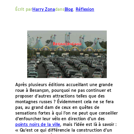
e
Écrit par
Harry Zona
dans
Blog
, 
Réflexion
r
Après plusieurs éditions accueillant une grande
roue à Besançon, pourquoi ne pas continuer et
proposer d’autres attractions telles que des
montagnes russes ? Évidemment cela ne se fera
pas, au grand dam de ceux en quêtes de
sensations fortes à qui l’on ne peut que conseiller
d’enfourcher leur vélo en direction d’un des
points noirs de la ville
, mais l’idée est là à savoir :
« Qu’est ce qui différencie la construction d’un