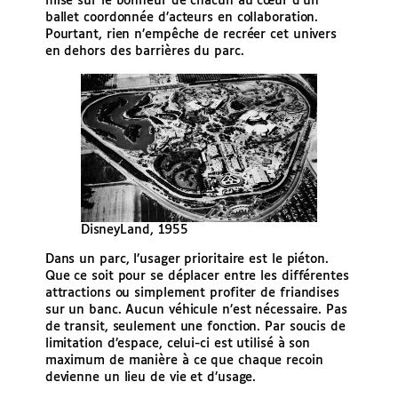
mise sur le bonheur de chacun au cœur d’un
ballet coordonnée d’acteurs en collaboration.
Pourtant, rien n’empêche de recréer cet univers
en dehors des barrières du parc.
DisneyLand, 1955
Dans un parc, l’usager prioritaire est le piéton.
Que ce soit pour se déplacer entre les différentes
attractions ou simplement profiter de friandises
sur un banc. Aucun véhicule n’est nécessaire. Pas
de transit, seulement une fonction. Par soucis de
limitation d’espace, celui-ci est utilisé à son
maximum de manière à ce que chaque recoin
devienne un lieu de vie et d’usage.