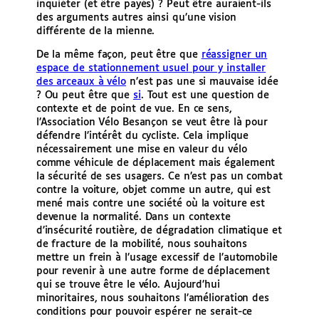
inquiéter (et être payés) ? Peut être auraient-ils
des arguments autres ainsi qu’une vision
différente de la mienne.
De la même façon, peut être que
réassigner un
espace de stationnement usuel pour y installer
des arceaux à vélo
n’est pas une si mauvaise idée
? Ou peut être que
si
. Tout est une question de
contexte et de point de vue. En ce sens,
l’Association Vélo Besançon se veut être là pour
défendre l’intérêt du cycliste. Cela implique
nécessairement une mise en valeur du vélo
comme véhicule de déplacement mais également
la sécurité de ses usagers. Ce n’est pas un combat
contre la voiture, objet comme un autre, qui est
mené mais contre une société où la voiture est
devenue la normalité. Dans un contexte
d’insécurité routière, de dégradation climatique et
de fracture de la mobilité, nous souhaitons
mettre un frein à l’usage excessif de l’automobile
pour revenir à une autre forme de déplacement
qui se trouve être le vélo. Aujourd’hui
minoritaires, nous souhaitons l’amélioration des
conditions pour pouvoir espérer ne serait-ce