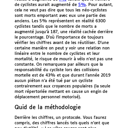
de cyclistes aurait augmenté de
5%
. Pour autant,
cela ne veut pas dire que tous les néo-cyclistes
sont morts emportant avec eux une partie des
anciens. Les 5% représentent en réalité 6300
cyclistes tandis que le nombre de morts a
augmenté jusqu’à 187, une réalité cachée derrière
le pourcentage. D’où l’importance de toujours
vérifier les chiffres avant de les réutiliser. D’une
certaine manière on peut y voir une relation non
linéaire entre le nombre de cyclistes et leur
mortalité, le risque de mourir à vélo n’est pas une
constante. On remarquera par ailleurs que la
responsabilité du cycliste lors des collisions
mortelle est de 43% et que durant l’année 2019
aucun piéton n’a été tué par un cycliste
contrairement aux croyances populaires (la seule
mort répertoriée mettant en cause un engin de
déplacement personnel motorisé).
Quid de la méthodologie
Derrière les chiffres, un protocole. Vous l’aurez
compris, des chiffres lancés tels quels n’ont que