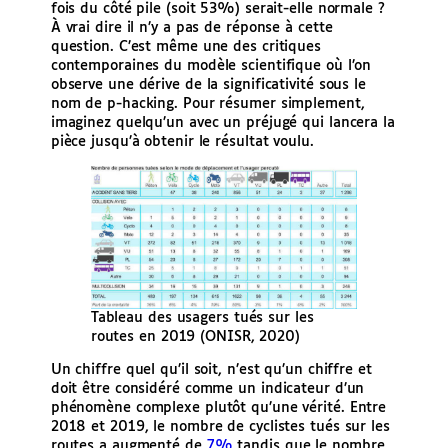
fois du côté pile (soit 53%) serait-elle normale ?
À vrai dire il n’y a pas de réponse à cette
question. C’est même une des critiques
contemporaines du modèle scientifique où l’on
observe une dérive de la significativité sous le
nom de p-hacking. Pour résumer simplement,
imaginez quelqu’un avec un préjugé qui lancera la
pièce jusqu’à obtenir le résultat voulu.
Tableau des usagers tués sur les
routes en 2019 (ONISR, 2020)
Un chiffre quel qu’il soit, n’est qu’un chiffre et
doit être considéré comme un indicateur d’un
phénomène complexe plutôt qu’une vérité. Entre
2018 et 2019, le nombre de cyclistes tués sur les
routes a augmenté de
7%
tandis que le nombre