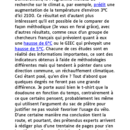
recherche sur le climat a, par exemple,
prédit
une
augmentation de la température d’environ 3°C
d’ici 2100. Ce résultat est d’autant plus
intéressant qu’il est possible de le comparer de
façon méthodique (Je vous en ferai grâce), avec
d’autres résultats, comme ceux d’un groupe de
chercheurs français qui prévoient quant à eux
une
hausse de 6°C
ou le GIEC qui prévoyait une
hausse de 5°C
. Chacune de ces études sont en
réalité des informations importantes, ce sont des
indicateurs obtenus à l’aide de méthodologies
différentes mais qui tendent à pointer dans une
direction commune, un réchauffement climatique.
Ceci étant posé, qu’en dire ? Tout d’abord que
quelques degrés ne feront pas une grande
différence. Je porte aussi bien le t-shirt que la
doudoune en fonction du temps, contrairement à
ce que certains pensent, probablement les même
qui utilisent l’argument du sac de plâtre pour
justifier ne pas vouloir favoriser l’usage du vélo.
D’une certaine manière ma conclusion tient la
route, et pourtant, des prétendus experts arrivent
à rédiger plus d’une trentaine de pages pour s’en