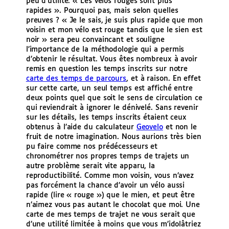
peu d’utilité. « Les vélos rouges sont plus
rapides ». Pourquoi pas, mais selon quelles
preuves ? « Je le sais, je suis plus rapide que mon
voisin et mon vélo est rouge tandis que le sien est
noir » sera peu convaincant et souligne
l’importance de la méthodologie qui a permis
d’obtenir le résultat. Vous êtes nombreux à avoir
remis en question les temps inscrits sur notre
carte des temps de parcours
, et à raison. En effet
sur cette carte, un seul temps est affiché entre
deux points quel que soit le sens de circulation ce
qui reviendrait à ignorer le dénivelé. Sans revenir
sur les détails, les temps inscrits étaient ceux
obtenus à l’aide du calculateur
Geovelo
et non le
fruit de notre imagination. Nous aurions très bien
pu faire comme nos prédécesseurs et
chronométrer nos propres temps de trajets un
autre problème serait vite apparu, la
reproductibilité. Comme mon voisin, vous n’avez
pas forcément la chance d’avoir un vélo aussi
rapide (lire « rouge ») que le mien, et peut être
n’aimez vous pas autant le chocolat que moi. Une
carte de mes temps de trajet ne vous serait que
d’une utilité limitée à moins que vous m’idolâtriez