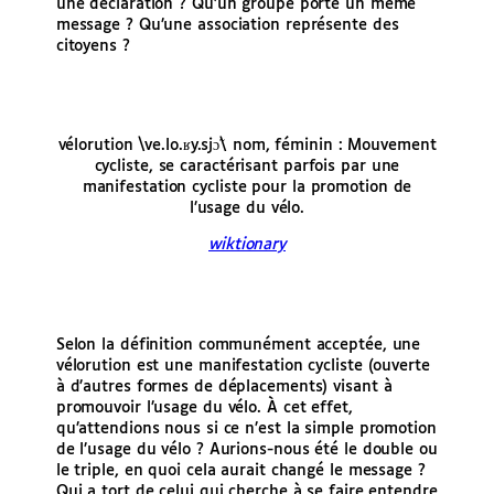
une déclaration ? Qu’un groupe porte un même
message ? Qu’une association représente des
citoyens ?
vélorution \ve.lo.ʁy.sjɔ̃\ nom, féminin : Mouvement
cycliste, se caractérisant parfois par une
manifestation cycliste pour la promotion de
l’usage du vélo.
wiktionary
Selon la définition communément acceptée, une
vélorution est une manifestation cycliste (ouverte
à d’autres formes de déplacements) visant à
promouvoir l’usage du vélo. À cet effet,
qu’attendions nous si ce n’est la simple promotion
de l’usage du vélo ? Aurions-nous été le double ou
le triple, en quoi cela aurait changé le message ?
Qui a tort de celui qui cherche à se faire entendre