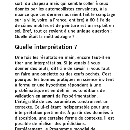
sorti du chapeau mais qui semble coller à ceux
donnés par les automobilistes convaincus, à la
nuance que ces derniers auraient fait le comptage
sur la ville, voire la France, entière) à 60 à l’aide
de cônes mobiles et de peinture est un exploit en
soi. Bref, tout ça revient à une unique question :
Quelle était la méthodologie ?
Quelle interprétation ?
Une fois les résultats en main, encore faut-il en
tirer une interprétation. Si je venais à vous
donner des œufs, difficile de savoir si vous faut
en faire une omelette ou des œufs pochés. C’est
pourquoi les bonnes pratiques en science invitent
à formuler une hypothèse répondant à une
problématique et en définir les conditions de
validation
en amont
de l’expérimentation.
L’intégralité de ces paramètres construisent un
contexte. Celui-ci étant indispensable pour une
interprétation pertinente. À partir des données à
disposition, une certaine forme de contexte, il est
possible de réaliser des prédictions.
Dernièrement, le Programme mondial de