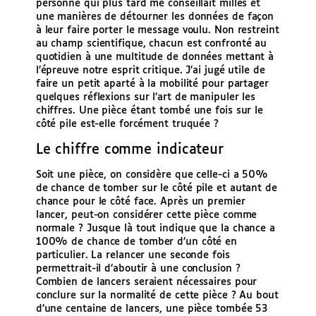
personne qui plus tard me conseillait milles et
une manières de détourner les données de façon
à leur faire porter le message voulu. Non restreint
au champ scientifique, chacun est confronté au
quotidien à une multitude de données mettant à
l’épreuve notre esprit critique. J’ai jugé utile de
faire un petit aparté à la mobilité pour partager
quelques réflexions sur l’art de manipuler les
chiffres. Une pièce étant tombé une fois sur le
côté pile est-elle forcément truquée ?
Le chiffre comme indicateur
Soit une pièce, on considère que celle-ci a 50%
de chance de tomber sur le côté pile et autant de
chance pour le côté face. Après un premier
lancer, peut-on considérer cette pièce comme
normale ? Jusque là tout indique que la chance a
100% de chance de tomber d’un côté en
particulier. La relancer une seconde fois
permettrait-il d’aboutir à une conclusion ?
Combien de lancers seraient nécessaires pour
conclure sur la normalité de cette pièce ? Au bout
d’une centaine de lancers, une pièce tombée 53