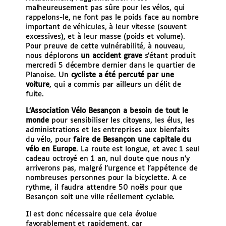
malheureusement pas sûre pour les vélos, qui
rappelons-le, ne font pas le poids face au nombre
important de véhicules, à leur vitesse (souvent
excessives), et à leur masse (poids et volume).
Pour preuve de cette vulnérabilité, à nouveau,
nous déplorons
un accident grave
s’étant produit
mercredi 5 décembre dernier dans le quartier de
Planoise. Un
cycliste a été percuté
par une
voiture
, qui a commis par ailleurs un délit de
fuite.
L’Association Vélo Besançon a besoin de tout le
monde
pour sensibiliser les citoyens, les élus, les
administrations et les entreprises aux bienfaits
du vélo, pour
faire de Besançon une capitale du
vélo en Europe
. La route est longue, et avec 1 seul
cadeau octroyé en 1 an, nul doute que nous n’y
arriverons pas, malgré l’urgence et l’appétence de
nombreuses personnes pour la bicyclette. A ce
rythme, il faudra attendre 50 noëls pour que
Besançon soit une ville réellement cyclable.
Il est donc nécessaire que cela évolue
favorablement et rapidement, car