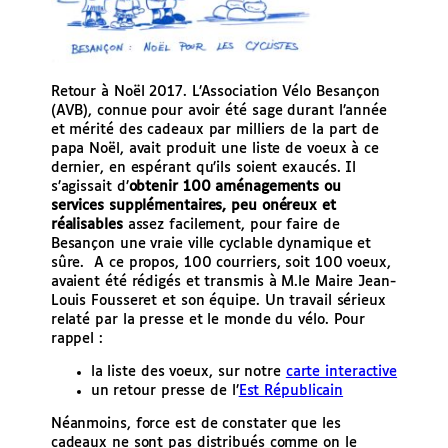
Retour à Noël 2017. L’Association Vélo Besançon
(AVB), connue pour avoir été sage durant l’année
et mérité des cadeaux par milliers de la part de
papa Noël, avait produit une liste de voeux à ce
dernier, en espérant qu’ils soient exaucés. Il
s’agissait d’
obtenir 100 aménagements ou
services supplémentaires, peu onéreux et
réalisables
assez facilement, pour faire de
Besançon une vraie ville cyclable dynamique et
sûre.
A ce propos, 100 courriers, soit 100 voeux,
avaient été rédigés et transmis à M.le Maire Jean-
Louis Fousseret et son équipe. Un travail sérieux
relaté par la presse et le monde du vélo. Pour
rappel :
la liste des voeux, sur notre
carte interactive
un retour presse de l’
Est Républicain
Néanmoins, force est de constater que les
cadeaux ne sont pas distribués comme on le