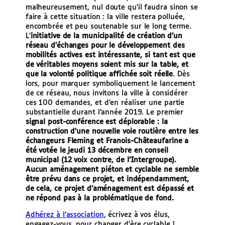
malheureusement, nul doute qu’il faudra sinon se
faire à cette situation : la ville restera polluée,
encombrée et peu soutenable sur le long terme.
L’
initiative de la municipalité de création d’un
réseau d’échanges pour le développement des
mobilités actives est intéressante, si tant est que
de véritables moyens soient mis sur la table, et
que la volonté politique affichée soit réelle
. Dès
lors, pour marquer symboliquement le lancement
de ce réseau, nous invitons la ville à considérer
ces 100 demandes, et d’en réaliser une partie
substantielle durant l‘année 2019. Le premier
signal post-conférence est déplorable : la
construction d’une nouvelle voie routière entre les
échangeurs Fleming et Franois-Châteaufarine a
été votée le jeudi 13 décembre en conseil
municipal (12 voix contre, de l’Intergroupe).
A
ucun aménagement piéton et cyclable ne semble
être prévu dans ce projet, et indépendamment,
de cela, ce projet d’aménagement est dépassé et
ne répond pas à la problématique de fond.
Adhérez à l’association
, écrivez à vos élus,
engagez-vous, pour changer d’ère cyclable !