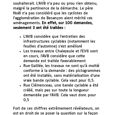
souhaiterait. L’AVB n’a peu ou prou rien obtenu,
malgré la pertinence de la démarche. Le père
Noël n’a pas considéré que les cyclistes de
l’agglomération de Besançon aient mérité ces
aménagements.
En effet, sur 100 demandes,
seulement 3 ont été traitées :
L’AVB considère que l’entretien des
infrastructures cyclables (notamment les
feuilles d’automne) s’est amélioré
Les travaux entre Chalezeule et l’EV6 sont
en cours, l’AVB considère que cette
demande est traitée favorablement
Rue Galilée, les travaux ne sont qu’à moitié
conforme à la demande : des pictogrammes
ont été installés, sans matérialisation d’une
vraie bande cyclable. Cela vaut pour 0,5.
Rue Clémenceau, une bande cyclable a été
crééé, mais pas sur toute la longueur
demandée par l’AVB. Cela vaut donc pour
0,5
Fort de ces chiffres extrêmement révélateurs, on
est en droit de se poser la question sur la façon