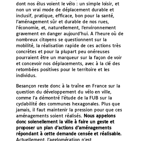
dont nos élus voient le vélo : un simple loisir, et
non un vrai mode de déplacement durable et
inclusif, pratique, efficace, bon pour la santé,
l’aménagement sûr et durable de nos rues,
l’économie, et, naturellement, l’environnement
gravement en danger aujourd’hui. A l’heure où de
nombreux citoyens se questionnent sur la
mobilité, la réalisation rapide de ces actions très
concrètes et pour la plupart peu onéreuses
pourraient être un marqueur sur la façon de voir
et concevoir nos déplacements, avec à la clé des
retombées positives pour le territoire et les
individus.
Besançon reste donc à la traîne en France sur la
question du développement du vélo en ville,
comme l’a démontré l’étude de la FUB sur la
cyclabilité des communes hexagonales. Plus que
jamais, il faut maintenir la pression pour que ces
aménagements soient réalisés.
Nous appelons
donc solenellement la ville à faire un geste et
proposer un plan d’actions d’aménagements
répondant à cette demande censée et réalisable.
Actuellement, l’agglomération n’est