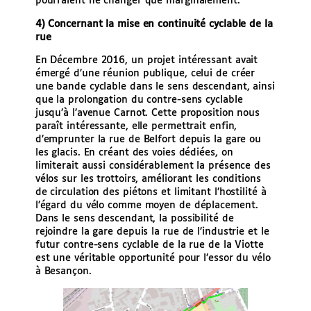
pourraient ne changer que marginalement.
4) Concernant la mise en continuité cyclable de la
rue
En Décembre 2016, un projet intéressant avait
émergé d’une réunion publique, celui de créer
une bande cyclable dans le sens descendant, ainsi
que la prolongation du contre-sens cyclable
jusqu’à l’avenue Carnot. Cette proposition nous
paraît intéressante, elle permettrait enfin,
d’emprunter la rue de Belfort depuis la gare ou
les glacis. En créant des voies dédiées, on
limiterait aussi considérablement la présence des
vélos sur les trottoirs, améliorant les conditions
de circulation des piétons et limitant l’hostilité à
l’égard du vélo comme moyen de déplacement.
Dans le sens descendant, la possibilité de
rejoindre la gare depuis la rue de l’industrie et le
futur contre-sens cyclable de la rue de la Viotte
est une véritable opportunité pour l’essor du vélo
à Besançon.