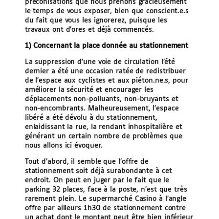
préconisations que nous prenons gracieusement
le temps de vous exposer, bien que conscient.e.s
du fait que vous les ignorerez, puisque les
travaux ont d’ores et déjà commencés.
1) Concernant la place donnée au stationnement
La suppression d’une voie de circulation l’été
dernier a été une occasion ratée de redistribuer
de l’espace aux cyclistes et aux piéton.ne.s, pour
améliorer la sécurité et encourager les
déplacements non-polluants, non-bruyants et
non-encombrants. Malheureusement, l’espace
libéré a été dévolu à du stationnement,
enlaidissant la rue, la rendant inhospitalière et
générant un certain nombre de problèmes que
nous allons ici évoquer.
Tout d’abord, il semble que l’offre de
stationnement soit déjà surabondante à cet
endroit. On peut en juger par le fait que le
parking 32 places, face à la poste, n’est que très
rarement plein. Le supermarché Casino à l’angle
offre par ailleurs 1h30 de stationnement contre
un achat dont le montant peut être bien inférieur