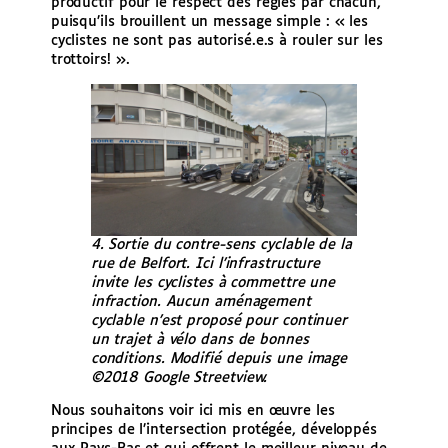
productif pour le respect des règles par chacun,
puisqu’ils brouillent un message simple : « les
cyclistes ne sont pas autorisé.e.s à rouler sur les
trottoirs! ».
4. Sortie du contre-sens cyclable de la
rue de Belfort. Ici l’infrastructure
invite les cyclistes à commettre une
infraction. Aucun aménagement
cyclable n’est proposé pour continuer
un trajet à vélo dans de bonnes
conditions. Modifié depuis une image
©2018 Google Streetview.
Nous souhaitons voir ici mis en œuvre les
principes de l’intersection protégée, développés