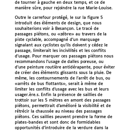
de tourner à gauche en deux temps, et ce de
manière sûre, pour rejoindre la rue Marie-Louise.
Outre le carrefour protégé, le sur la figure 5
introduit des éléments de design, que nous
souhaiterions voir à Besançon. Le tracé de
passages piétons, ou «zébre» au travers de la
piste cyclable, accompagné d’un marquage
signalant aux cyclistes qu’ils doivent y cédez le
passage, limiterait les incivilités et les conflits
d’usage. Pour marquer ces passages piétons nous
recommandons l’usage de dalles poreuse, ou
d’une peinture routière antidérapante, pour éviter
de créer des éléments glissants sous la pluie. De
même, les contournements de l’arrêt de bus, ou
«arrêts de bus flottants», serait à même de
limiter les conflits d’usage avec les bus et leurs
usager.ère.s. Enfin la présence de saillies de
trottoir sur les 5 mètres en amont des passages
piétons, permettrait d’amélioré la visibilité et de
rétrécir la chaussée au niveau des passages
piétons. Ces saillies peuvent prendre la forme de
plates-bandes et sont donc de formidables
opportunités d’introduire de la verdure dans la