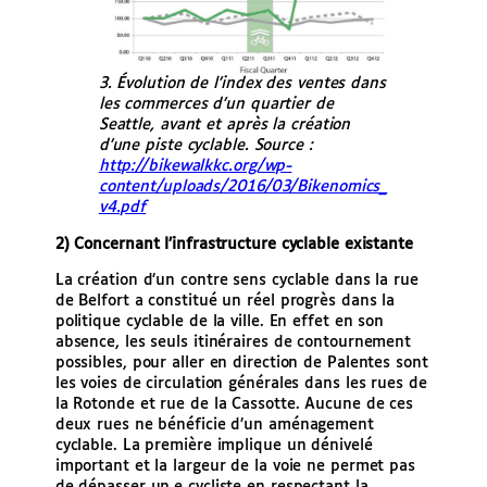
3. Évolution de l’index des ventes dans
les commerces d’un quartier de
Seattle, avant et après la création
d’une piste cyclable. Source :
http://bikewalkkc.org/wp-
content/uploads/2016/03/Bikenomics_
v4.pdf
2) Concernant l’infrastructure cyclable existante
La création d’un contre sens cyclable dans la rue
de Belfort a constitué un réel progrès dans la
politique cyclable de la ville. En effet en son
absence, les seuls itinéraires de contournement
possibles, pour aller en direction de Palentes sont
les voies de circulation générales dans les rues de
la Rotonde et rue de la Cassotte. Aucune de ces
deux rues ne bénéficie d’un aménagement
cyclable. La première implique un dénivelé
important et la largeur de la voie ne permet pas
de dépasser un.e cycliste en respectant la