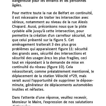
dangereuse pour les enfants et les personnes
âgées.
Pour mettre toute la rue de Belfort en continuité,
il est nécessaire de traiter les intersection avec
sérieux, notamment au niveau de la rue Alexis
Chopard. Aussi, préconisons nous que la piste
cyclable aille jusqu’à cette intersection, pour
permettre la création d’un carrefour sécurisé, tel
que celui présenté sur la figure 5. Cet
aménagement traiterait 3 des plus gros
problèmes qui apparaissent figure 11: sécurité
des grands axes, sécurité des intersections et
sécurité des usager.ère.s les plus fragiles, ceci
tout en répondant à la demande de mise en
continuité du réseau (figure 10). Cela
nécessiterait, comme préalablement mentionné, le
déplacement de la station Vélocité nº29, mais
serait aussi l’opportunité de supprimer le dépose-
minute, générateur de déplacements automobiles
inutiles et néfastes.
Dans l’attente d’une réponse, veuillez recevoir,
Monsieur le Maire, l’expression de nos salutations