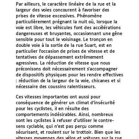
Par ailleurs, le caractère linéaire de la rue et la
largeur des voies concourent à favoriser des
prises de vitesse excessives. Phénomène
particulièrement prégnant la nuit où, lorsque la
voie est libre, les véhicules font des accélérations
dangereuses et bruyantes, occasionnant une gêne
sensible pour tout le voisinage. Le tronçon en
double voie à la sortie de la rue Suart, est en
particulier l’occasion de prises de vitesse et de
tentatives de dépassement extrêmement
agressives. La réduction de vitesse que nous
préconisons doit nécessairement s’accompagner
de dispositifs physiques pour les rendre effectives
: réduction de la largeur de la voie, chicanes et si
nécessaire des coussins ralentisseurs.
Ces vitesses importantes ont aussi pour
conséquence de générer un climat d’insécurité
pour les cyclistes, il en résulte des
comportements indésirables. Ainsi, nombreux
sont les cyclistes à refuser d’utiliser le contre-
sens cyclable, qui n’est pas perçu comme
sécurisant, et roulent sur le trottoir. Bien que les
vitesses moyennes des vélos et voitures sur la rue