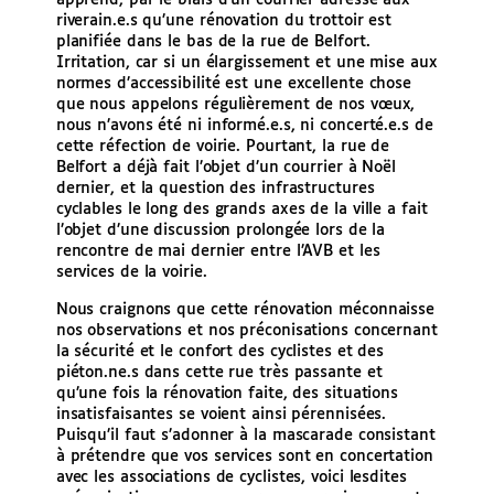
apprend, par le biais d’un courrier adressé aux
riverain.e.s qu’une rénovation du trottoir est
planifiée dans le bas de la rue de Belfort.
Irritation, car si un élargissement et une mise aux
normes d’accessibilité est une excellente chose
que nous appelons régulièrement de nos vœux,
nous n’avons été ni informé.e.s, ni concerté.e.s de
cette réfection de voirie. Pourtant, la rue de
Belfort a déjà fait l’objet d’un courrier à Noël
dernier, et la question des infrastructures
cyclables le long des grands axes de la ville a fait
l’objet d’une discussion prolongée lors de la
rencontre de mai dernier entre l’AVB et les
services de la voirie.
Nous craignons que cette rénovation méconnaisse
nos observations et nos préconisations concernant
la sécurité et le confort des cyclistes et des
piéton.ne.s dans cette rue très passante et
qu’une fois la rénovation faite, des situations
insatisfaisantes se voient ainsi pérennisées.
Puisqu’il faut s’adonner à la mascarade consistant
à prétendre que vos services sont en concertation
avec les associations de cyclistes, voici lesdites