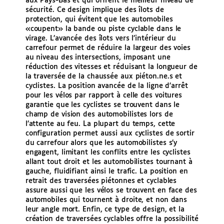
aux Pays-Bas et qui offrent le meilleur niveau de
sécurité. Ce design implique des îlots de
protection, qui évitent que les automobiles
«coupent» la bande ou piste cyclable dans le
virage. L’avancée des îlots vers l’intérieur du
carrefour permet de réduire la largeur des voies
au niveau des intersections, imposant une
réduction des vitesses et réduisant la longueur de
la traversée de la chaussée aux piéton.ne.s et
cyclistes. La position avancée de la ligne d’arrêt
pour les vélos par rapport à celle des voitures
garantie que les cyclistes se trouvent dans le
champ de vision des automobilistes lors de
l’attente au feu. La plupart du temps, cette
configuration permet aussi aux cyclistes de sortir
du carrefour alors que les automobilistes s’y
engagent, limitant les conflits entre les cyclistes
allant tout droit et les automobilistes tournant à
gauche, fluidifiant ainsi le trafic. La position en
retrait des traversées piétonnes et cyclables
assure aussi que les vélos se trouvent en face des
automobiles qui tournent à droite, et non dans
leur angle mort. Enfin, ce type de design, et la
création de traversées cyclables offre la possibilité