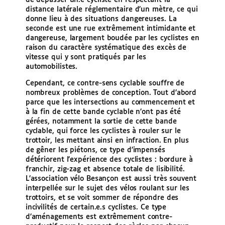
distance latérale réglementaire d’un mètre, ce qui
donne lieu à des situations dangereuses. La
seconde est une rue extrêmement intimidante et
dangereuse, largement boudée par les cyclistes en
raison du caractère systématique des excès de
vitesse qui y sont pratiqués par les
automobilistes.
Cependant, ce contre-sens cyclable souffre de
nombreux problèmes de conception. Tout d’abord
parce que les intersections au commencement et
à la fin de cette bande cyclable n’ont pas été
gérées, notamment la sortie de cette bande
cyclable, qui force les cyclistes à rouler sur le
trottoir, les mettant ainsi en infraction. En plus
de gêner les piétons, ce type d’impensés
détériorent l’expérience des cyclistes : bordure à
franchir, zig-zag et absence totale de lisibilité.
L’association vélo Besançon est aussi très souvent
interpellée sur le sujet des vélos roulant sur les
trottoirs, et se voit sommer de répondre des
incivilités de certain.e.s cyclistes. Ce type
d’aménagements est extrêmement contre-