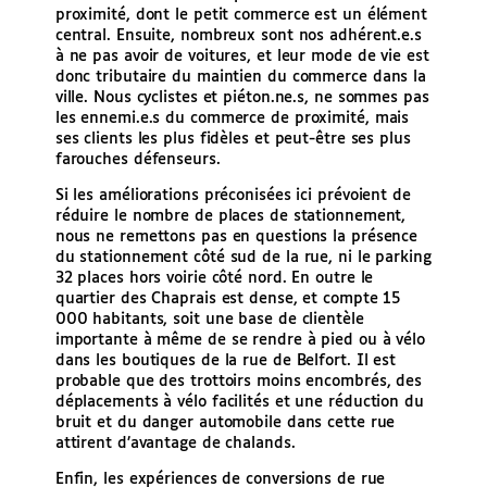
proximité, dont le petit commerce est un élément
central. Ensuite, nombreux sont nos adhérent.e.s
à ne pas avoir de voitures, et leur mode de vie est
donc tributaire du maintien du commerce dans la
ville. Nous cyclistes et piéton.ne.s, ne sommes pas
les ennemi.e.s du commerce de proximité, mais
ses clients les plus fidèles et peut-être ses plus
farouches défenseurs.
Si les améliorations préconisées ici prévoient de
réduire le nombre de places de stationnement,
nous ne remettons pas en questions la présence
du stationnement côté sud de la rue, ni le parking
32 places hors voirie côté nord. En outre le
quartier des Chaprais est dense, et compte 15
000 habitants, soit une base de clientèle
importante à même de se rendre à pied ou à vélo
dans les boutiques de la rue de Belfort. Il est
probable que des trottoirs moins encombrés, des
déplacements à vélo facilités et une réduction du
bruit et du danger automobile dans cette rue
attirent d’avantage de chalands.
Enfin, les expériences de conversions de rue