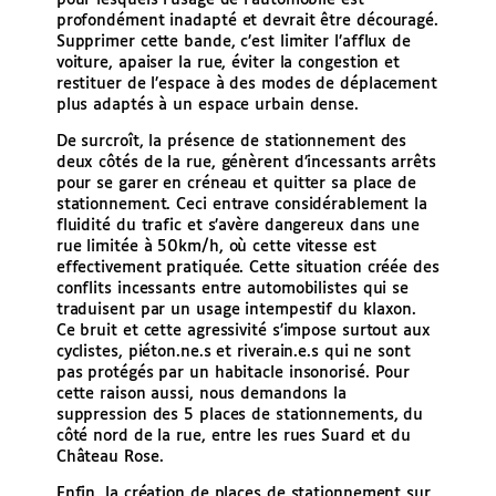
profondément inadapté et devrait être découragé.
Supprimer cette bande, c’est limiter l’afflux de
voiture, apaiser la rue, éviter la congestion et
restituer de l’espace à des modes de déplacement
plus adaptés à un espace urbain dense.
De surcroît, la présence de stationnement des
deux côtés de la rue, génèrent d’incessants arrêts
pour se garer en créneau et quitter sa place de
stationnement. Ceci entrave considérablement la
fluidité du trafic et s’avère dangereux dans une
rue limitée à 50km/h, où cette vitesse est
effectivement pratiquée. Cette situation créée des
conflits incessants entre automobilistes qui se
traduisent par un usage intempestif du klaxon.
Ce bruit et cette agressivité s’impose surtout aux
cyclistes, piéton.ne.s et riverain.e.s qui ne sont
pas protégés par un habitacle insonorisé. Pour
cette raison aussi, nous demandons la
suppression des 5 places de stationnements, du
côté nord de la rue, entre les rues Suard et du
Château Rose.
Enfin, la création de places de stationnement sur