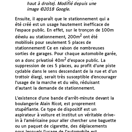
haut à droite). Modifié depuis une
image ©2018 Google.
Ensuite, il apparaît que le stationnement qui a
été créé est un usage hautement inefficace de
l’espace public. En effet, sur le tronçon de 100m
2
dévolu au stationnement, 200m
ont été
mobilisés pour seulement 5 places de
stationnement! Ce en raison de nombreuses
sorties de garages. Pour chaque automobile garée,
2
on a donc privatisé 40m
d’espace public. La
suppression de ces 5 places, au profit d’une piste
cyclable dans le sens descendant de la rue et d’un
trottoir élargi, serait très susceptible d’encourager
l’usage de la marche et du vélo, réduisant
d’autant la demande de stationnement.
L’existence d’une bande d’arrêt-minute devant la
boulangerie Alain Ricot, est proprement
stupéfiante. Ce type de dispositif est un
aspirateur à voiture et institut un véritable drive-
in à l’américaine pour aller chercher une baguette
ou un paquet de cigarette, des déplacements
pour lesquels l’usage de l’automobile est