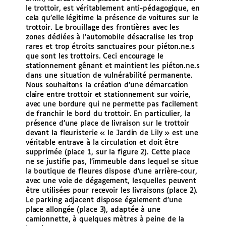
le trottoir, est véritablement anti-pédagogique, en
cela qu’elle légitime la présence de voitures sur le
trottoir. Le brouillage des frontières avec les
zones dédiées à l’automobile désacralise les trop
rares et trop étroits sanctuaires pour piéton.ne.s
que sont les trottoirs. Ceci encourage le
stationnement gênant et maintient les piéton.ne.s
dans une situation de vulnérabilité permanente.
Nous souhaitons la création d’une démarcation
claire entre trottoir et stationnement sur voirie,
avec une bordure qui ne permette pas facilement
de franchir le bord du trottoir. En particulier, la
présence d’une place de livraison sur le trottoir
devant la fleuristerie « le Jardin de Lily » est une
véritable entrave à la circulation et doit être
supprimée (place 1, sur la figure 2). Cette place
ne se justifie pas, l’immeuble dans lequel se situe
la boutique de fleures dispose d’une arrière-cour,
avec une voie de dégagement, lesquelles peuvent
être utilisées pour recevoir les livraisons (place 2).
Le parking adjacent dispose également d’une
place allongée (place 3), adaptée à une
camionnette, à quelques mètres à peine de la