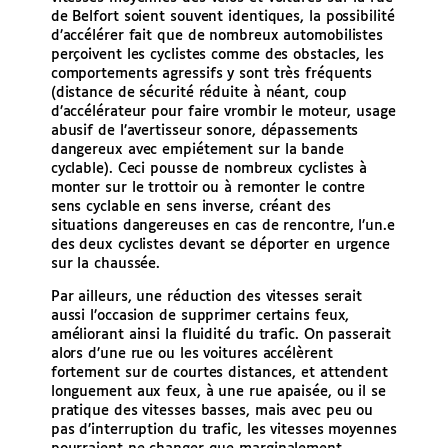
de Belfort soient souvent identiques, la possibilité
d’accélérer fait que de nombreux automobilistes
perçoivent les cyclistes comme des obstacles, les
comportements agressifs y sont très fréquents
(distance de sécurité réduite à néant, coup
d’accélérateur pour faire vrombir le moteur, usage
abusif de l’avertisseur sonore, dépassements
dangereux avec empiétement sur la bande
cyclable). Ceci pousse de nombreux cyclistes à
monter sur le trottoir ou à remonter le contre
sens cyclable en sens inverse, créant des
situations dangereuses en cas de rencontre, l’un.e
des deux cyclistes devant se déporter en urgence
sur la chaussée.
Par ailleurs, une réduction des vitesses serait
aussi l’occasion de supprimer certains feux,
améliorant ainsi la fluidité du trafic. On passerait
alors d’une rue ou les voitures accélèrent
fortement sur de courtes distances, et attendent
longuement aux feux, à une rue apaisée, ou il se
pratique des vitesses basses, mais avec peu ou
pas d’interruption du trafic, les vitesses moyennes