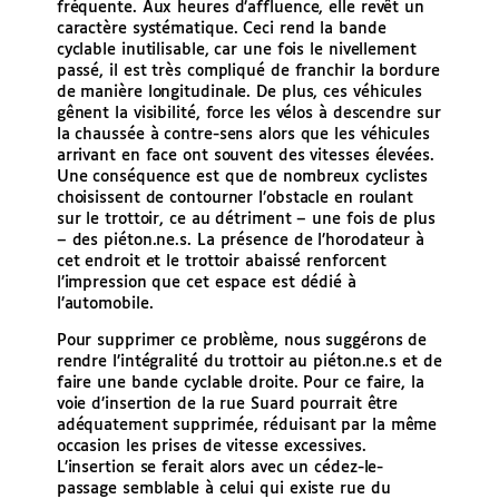
fréquente. Aux heures d’affluence, elle revêt un
caractère systématique. Ceci rend la bande
cyclable inutilisable, car une fois le nivellement
passé, il est très compliqué de franchir la bordure
de manière longitudinale. De plus, ces véhicules
gênent la visibilité, force les vélos à descendre sur
la chaussée à contre-sens alors que les véhicules
arrivant en face ont souvent des vitesses élevées.
Une conséquence est que de nombreux cyclistes
choisissent de contourner l’obstacle en roulant
sur le trottoir, ce au détriment – une fois de plus
– des piéton.ne.s. La présence de l’horodateur à
cet endroit et le trottoir abaissé renforcent
l’impression que cet espace est dédié à
l’automobile.
Pour supprimer ce problème, nous suggérons de
rendre l’intégralité du trottoir au piéton.ne.s et de
faire une bande cyclable droite. Pour ce faire, la
voie d’insertion de la rue Suard pourrait être
adéquatement supprimée, réduisant par la même
occasion les prises de vitesse excessives.
L’insertion se ferait alors avec un cédez-le-
passage semblable à celui qui existe rue du