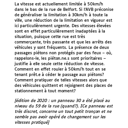
La vitesse est actuellement limitée à 50km/h
dans le bas de la rue de Belfort. Si l’AVB préconise
de généraliser la limitation à 30km/h à toute la
ville, une réduction de la limitation en vigueur est
ici particulièrement urgente. Des vitesses élevées
sont en effet particulièrement inadaptées à la
situation, puisque cette rue est très
commerçante, très passante et que les arrêts des
véhicules y sont fréquents. La présence de deux
passages piétons non protégés par des feux – où,
rappelons-le, les piéton.ne.s sont prioritaires –
justifie à elle seule cette réduction de vitesse.
Comment en effet rouler à 50km/h tout en se
tenant prêt.e à céder le passage aux piétons?
Comment pratiquer de telles vitesses alors que
des véhicules quittent et rejoignent des places de
stationnement à tout moment?
[édition de 2020 : un panneau 30 a été placé au
niveau du 59 de la rue (quand?). ICe panneau est
très discret, concerne un tout petit tronçon et ne
semble pas avoir opéré de changement sur les
vitesses pratiqué]