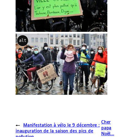
alt
Cher
←
Manifestation à vélo le 9 décembre :
papa
inauguration de la saison des pics de
Noël…
pollution