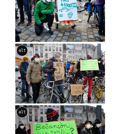
alt
alt