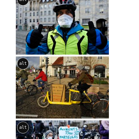
alt
alt