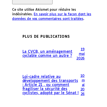
Ce site utilise Akismet pour réduire les
indésirables.
En savoir plus sur la façon dont les
données de vos commentaires sont traitées
.
PLUS DE PUBLICATIONS
19
La CVCB, un aménagement
mai
cyclable comme un autre ?
2026
10
Loi-cadre relative au
m
développement des transports
: Article 21 , ou comment
ai
fragiliser la sécurité des
20
cyclistes, adopté par le Sénat !
26