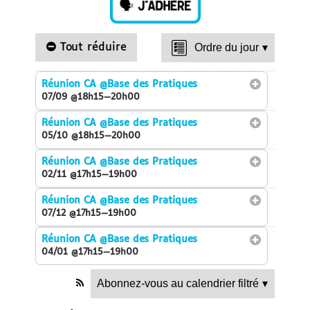
Tout réduire
Ordre du jour
▾
Réunion CA
@Base des Pratiques
07/09 @18h15—20h00
Réunion CA
@Base des Pratiques
05/10 @18h15—20h00
Réunion CA
@Base des Pratiques
02/11 @17h15—19h00
Réunion CA
@Base des Pratiques
07/12 @17h15—19h00
Réunion CA
@Base des Pratiques
04/01 @17h15—19h00
Abonnez-vous au calendrier filtré
▾