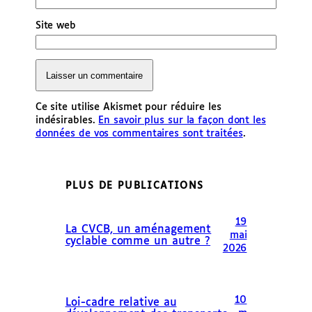
Site web
Ce site utilise Akismet pour réduire les
indésirables.
En savoir plus sur la façon dont les
données de vos commentaires sont traitées
.
PLUS DE PUBLICATIONS
19
La CVCB, un aménagement
mai
cyclable comme un autre ?
2026
10
Loi-cadre relative au