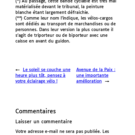
(*) Au passage, cette bande cyclable est très mal
matérialisée devant le tribunal, la peinture
blanche étant largement défraichie.
(**) Comme leur nom l’indique, les vélos-cargos
sont dédiés au transport de marchandises ou de
personnes. Dans leur version la plus courante il
s’agit de triporteur ou de biporteur avec une
caisse en avant du guidon.
←
Le soleil se couche une
Avenue de la Paix :
heure plus tôt, pensez à
une importante
votre éclairage vélo !
amélioration
→
Commentaires
Laisser un commentaire
Votre adresse e-mail ne sera pas publiée.
Les