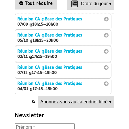
Tout réduire
Ordre du jour
▾
Réunion CA
@Base des Pratiques
07/09 @18h15—20h00
Réunion CA
@Base des Pratiques
05/10 @18h15—20h00
Réunion CA
@Base des Pratiques
02/11 @17h15—19h00
Réunion CA
@Base des Pratiques
07/12 @17h15—19h00
Réunion CA
@Base des Pratiques
04/01 @17h15—19h00
Abonnez-vous au calendrier filtré
▾
Newsletter