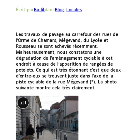
e
Écrit par
Bullit
dans
Blog
, 
Locales
r
Les travaux de pavage au carrefour des rues de
l’Orme de Chamars, Mégevand, du Lycée et
Rousseau se sont achevés récemment.
Malheureusement, nous constatons une
dégradation de l’aménagement cyclable à cet
endroit à cause de l’apparition de rangées de
potelets. Ce qui est très étonnant c’est que deux
d’entre-eux se trouvent juste dans l’axe de la
piste cyclable de la rue Mégevand (*). La photo
suivante montre cela très clairement.
alt