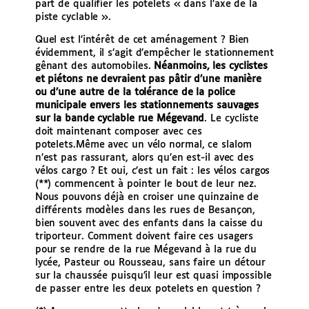
part de qualifier les potelets « dans l’axe de la
piste cyclable ».
Quel est l’intérêt de cet aménagement ? Bien
évidemment, il s’agit d’empêcher le stationnement
gênant des automobiles.
Néanmoins, les cyclistes
et piétons ne devraient pas pâtir d’une manière
ou d’une autre de la tolérance de la police
municipale envers les stationnements sauvages
sur la bande cyclable rue Mégevand
. Le cycliste
doit maintenant composer avec ces
potelets.
Même avec un vélo normal, ce slalom
n’est pas rassurant, alors qu’en est-il avec des
vélos cargo ? Et oui, c’est un fait : les vélos cargos
(**) commencent à pointer le bout de leur nez.
Nous pouvons déjà en croiser une quinzaine de
différents modèles dans les rues de Besançon,
bien souvent avec des enfants dans la caisse du
triporteur. Comment doivent faire ces usagers
pour se rendre de la rue Mégevand à la rue du
lycée, Pasteur ou Rousseau, sans faire un détour
sur la chaussée puisqu’il leur est quasi impossible
de passer entre les deux potelets en question ?