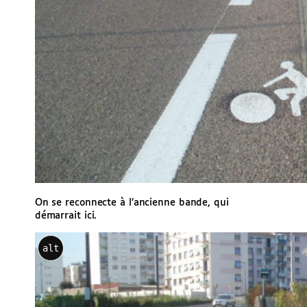
On se reconnecte à l’ancienne bande, qui
démarrait ici.
alt