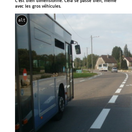
C’est bien dimensionné. Cela se passe bien, même
avec les gros véhicules.
alt