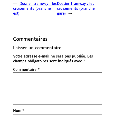
←
Dossier tramway : les
Dossier tramway : les
croisements (branche
croisements (branche
est)
gare)
→
Commentaires
Laisser un commentaire
Votre adresse e-mail ne sera pas publiée.
Les
champs obligatoires sont indiqués avec
*
Commentaire
*
Nom
*