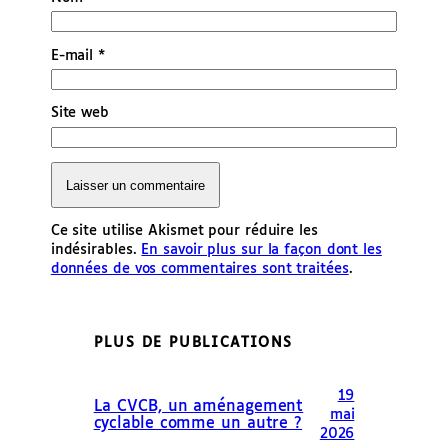
E-mail
*
Site web
Ce site utilise Akismet pour réduire les
indésirables.
En savoir plus sur la façon dont les
données de vos commentaires sont traitées
.
PLUS DE PUBLICATIONS
19
La CVCB, un aménagement
mai
cyclable comme un autre ?
2026