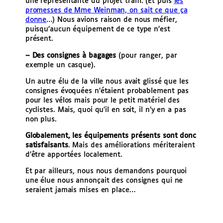
une représentante du projet tram. (Et puis
les
promesses de Mme Weinman, on sait ce que ça
donne
…) Nous avions raison de nous méfier,
puisqu’aucun équipement de ce type n’est
présent.
– Des consignes à bagages
(pour ranger, par
exemple un casque).
Un autre élu de la ville nous avait glissé que les
consignes évoquées n’étaient probablement pas
pour les vélos mais pour le petit matériel des
cyclistes. Mais, quoi qu’il en soit, il n’y en a pas
non plus.
Globalement, les équipements présents sont donc
satisfaisants
. Mais des améliorations mériteraient
d’être apportées localement.
Et par ailleurs, nous nous demandons pourquoi
une élue nous annonçait des consignes qui ne
seraient jamais mises en place…