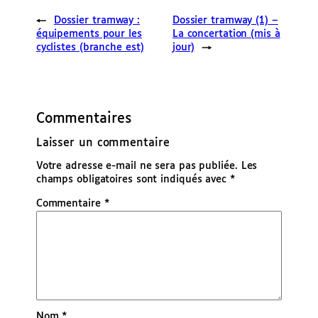
←
Dossier tramway :
Dossier tramway (1) –
équipements pour les
La concertation (mis à
cyclistes (branche est)
jour)
→
Commentaires
Laisser un commentaire
Votre adresse e-mail ne sera pas publiée.
Les
champs obligatoires sont indiqués avec
*
Commentaire
*
Nom
*