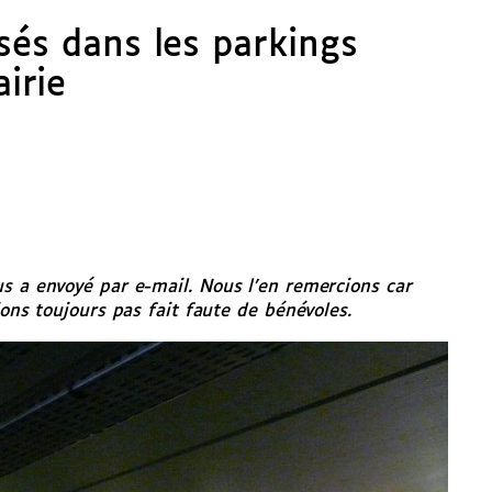
sés dans les parkings
irie
s a envoyé par e-mail. Nous l’en remercions car
ions toujours pas fait faute de bénévoles.