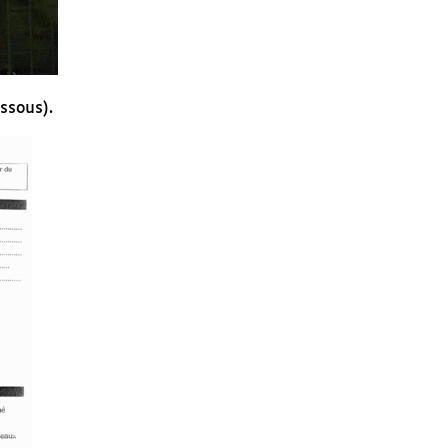
ssous).