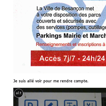
Je suis allé voir pour me rendre compte.
alt