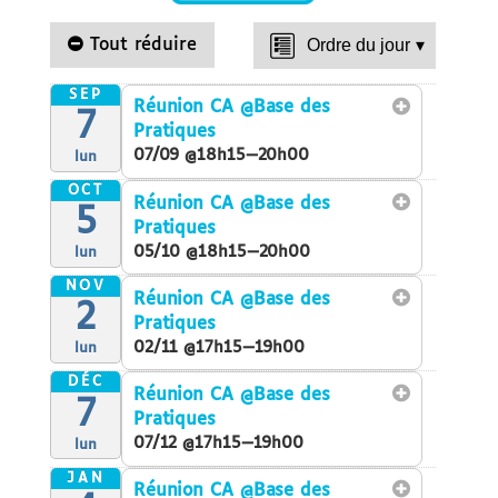
Tout réduire
Ordre du jour
▾
SEP
Réunion CA
@Base des
7
Pratiques
07/09 @18h15—20h00
lun
OCT
Réunion CA
@Base des
5
Pratiques
05/10 @18h15—20h00
lun
NOV
Réunion CA
@Base des
2
Pratiques
02/11 @17h15—19h00
lun
DÉC
Réunion CA
@Base des
7
Pratiques
07/12 @17h15—19h00
lun
JAN
Réunion CA
@Base des