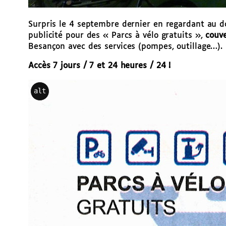
Surpris le 4 septembre dernier en regardant au d
publicité pour des « Parcs à vélo gratuits »,
couve
Besançon avec des services (pompes, outillage…).
Accès 7 jours / 7 et 24 heures / 24 !
alt