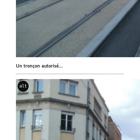
Un tronçon autorisé…
alt