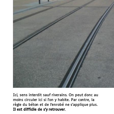
Ici, sens interdit sauf riverains. On peut donc au
moins circuler ici si l’on y habite. Par contre, la
règle du béton et de l’enrobé ne s’applique plus.
Il est difficile de s’y retrouver
.