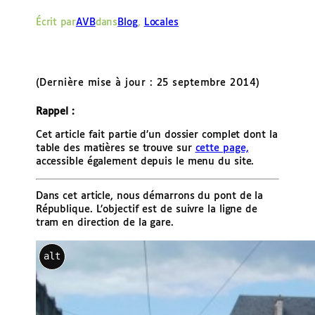
e
Écrit par
AVB
dans
Blog
, 
Locales
r
(Dernière mise à jour : 25 septembre 2014)
Rappel :
Cet article fait partie d’un dossier complet dont la
table des matières se trouve sur
cette page,
accessible également depuis le menu du site.
Dans cet article, nous démarrons du pont de la
République. L’objectif est de suivre la ligne de
tram en direction de la gare.
alt