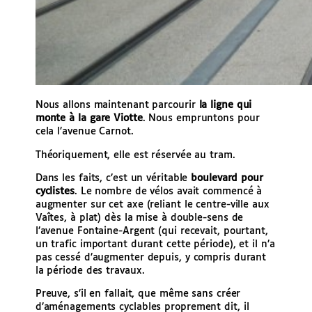
Nous allons maintenant parcourir
la ligne qui
monte à
la gare Viotte
. Nous empruntons pour
cela l’avenue Carnot.
Théoriquement, elle est réservée au tram.
Dans les faits, c’est un véritable
boulevard pour
cyclistes
. Le nombre de vélos avait commencé à
augmenter sur cet axe (reliant le centre-ville aux
Vaîtes, à plat) dès la mise à double-sens de
l’avenue Fontaine-Argent (qui recevait, pourtant,
un trafic important durant cette période), et il n’a
pas cessé d’augmenter depuis, y compris durant
la période des travaux.
Preuve, s’il en fallait, que même sans créer
d’aménagements cyclables proprement dit, il