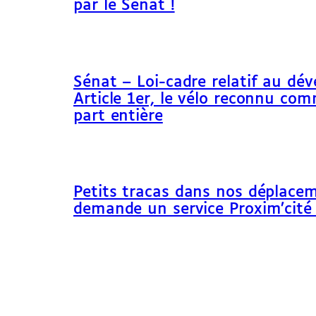
par le Sénat !
Sénat – Loi-cadre relatif au dé
Article 1er, le vélo reconnu c
part entière
Petits tracas dans nos déplacem
demande un service Proxim’cité