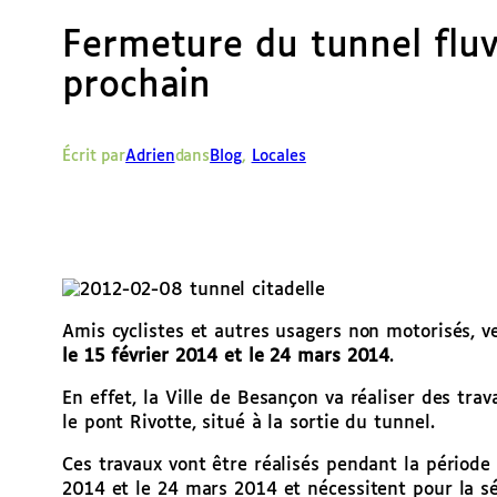
Fermeture du tunnel fluvi
prochain
Écrit par
Adrien
dans
Blog
, 
Locales
Amis cyclistes et autres usagers non motorisés, v
le 15 février 2014 et le 24 mars 2014
.
En effet, la Ville de Besançon va réaliser des tr
le pont Rivotte, situé à la sortie du tunnel.
Ces travaux vont être réalisés pendant la période
2014 et le 24 mars 2014 et nécessitent pour la s