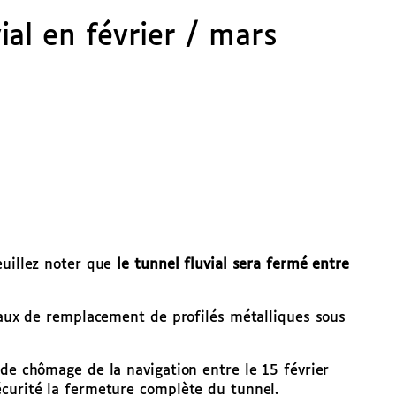
al en février / mars
euillez noter que
le tunnel fluvial sera fermé entre
avaux de remplacement de profilés métalliques sous
 de chômage de la navigation entre le 15 février
écurité la fermeture complète du tunnel.