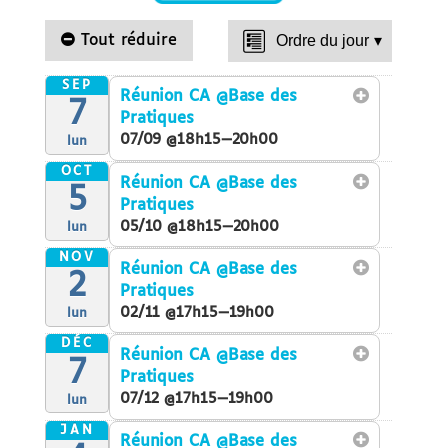
Tout réduire
Ordre du jour
▾
SEP
Réunion CA
@Base des
7
Pratiques
07/09 @18h15—20h00
lun
OCT
Réunion CA
@Base des
5
Pratiques
05/10 @18h15—20h00
lun
NOV
Réunion CA
@Base des
2
Pratiques
02/11 @17h15—19h00
lun
DÉC
Réunion CA
@Base des
7
Pratiques
07/12 @17h15—19h00
lun
JAN
Réunion CA
@Base des