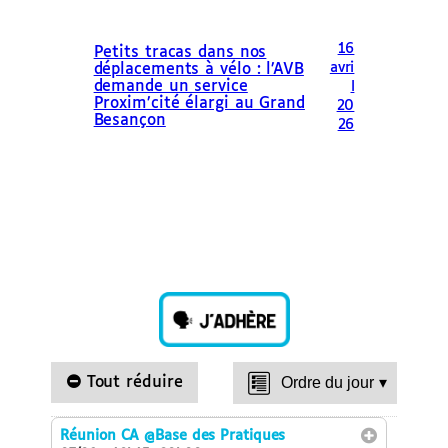
16
Petits tracas dans nos
avri
déplacements à vélo : l’AVB
demande un service
l
Proxim’cité élargi au Grand
20
Besançon
26
Tout réduire
Ordre du jour
▾
Réunion CA
@Base des Pratiques