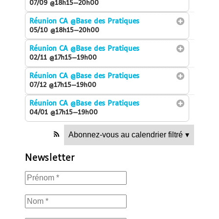
07/09 @18h15—20h00
Réunion CA
@Base des Pratiques
05/10 @18h15—20h00
Réunion CA
@Base des Pratiques
02/11 @17h15—19h00
Réunion CA
@Base des Pratiques
07/12 @17h15—19h00
Réunion CA
@Base des Pratiques
04/01 @17h15—19h00
Abonnez-vous au calendrier filtré
▾
Newsletter