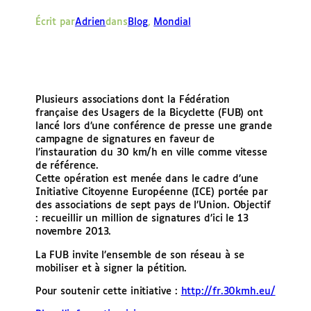
e
Écrit par
Adrien
dans
Blog
, 
Mondial
r
Plusieurs associations dont la Fédération
française des Usagers de la Bicyclette (FUB) ont
lancé lors d’une conférence de presse une grande
campagne de signatures en faveur de
l’instauration du 30 km/h en ville comme vitesse
de référence.
Cette opération est menée dans le cadre d’une
Initiative Citoyenne Européenne (ICE) portée par
des associations de sept pays de l’Union. Objectif
: recueillir un million de signatures d’ici le 13
novembre 2013.
La FUB invite l’ensemble de son réseau à se
mobiliser et à signer la pétition.
Pour soutenir cette initiative :
http://fr.30kmh.eu/