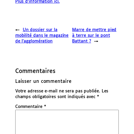
Plus d’information ici.
←
Un dossier sur la
Marre de mettre pied
mobilité dans le magazine
à terre sur le pont
de l’agglomération
Battant ?
→
Commentaires
Laisser un commentaire
Votre adresse e-mail ne sera pas publiée.
Les
champs obligatoires sont indiqués avec
*
Commentaire
*