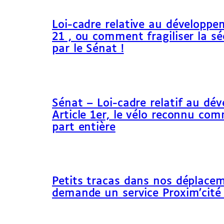
Loi-cadre relative au développem
21 , ou comment fragiliser la sé
par le Sénat !
Sénat – Loi-cadre relatif au dé
Article 1er, le vélo reconnu c
part entière
Petits tracas dans nos déplacem
demande un service Proxim’cité