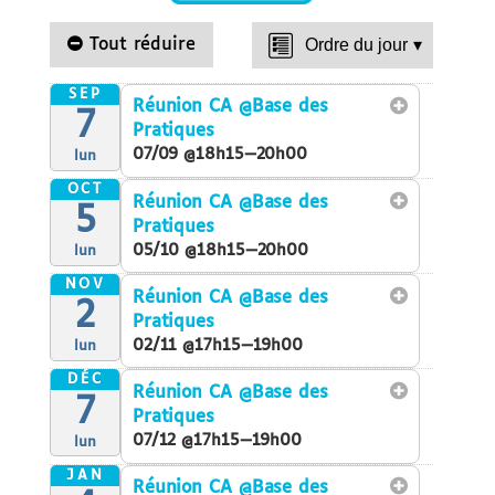
Tout réduire
Ordre du jour
▾
SEP
Réunion CA
@Base des
7
Pratiques
07/09 @18h15—20h00
lun
OCT
Réunion CA
@Base des
5
Pratiques
05/10 @18h15—20h00
lun
NOV
Réunion CA
@Base des
2
Pratiques
02/11 @17h15—19h00
lun
DÉC
Réunion CA
@Base des
7
Pratiques
07/12 @17h15—19h00
lun
JAN
Réunion CA
@Base des