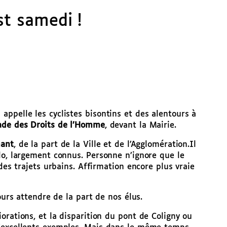
st samedi !
ppelle les cyclistes bisontins et des alentours à
nade des Droits de l’Homme
, devant la Mairie.
nant
, de la part de la Ville et de l’Agglomération.
Il
lo, largement connus. Personne n’ignore que le
des trajets urbains. Affirmation encore plus vraie
ours attendre de la part de nos élus.
orations, et la disparition du pont de Coligny ou