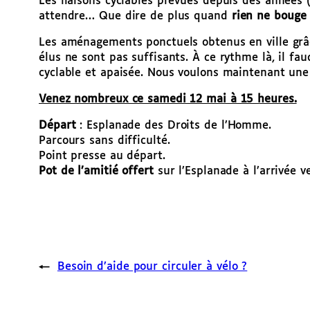
Les liaisons cyclables prévues depuis des années 
attendre… Que dire de plus quand
rien ne bouge
Les aménagements ponctuels obtenus en ville grâc
élus ne sont pas suffisants. À ce rythme là, il fa
cyclable et apaisée. Nous voulons maintenant un
Venez nombreux ce samedi 12 mai à 15 heures.
Départ
: Esplanade des Droits de l’Homme.
Parcours sans difficulté.
Point presse au départ.
Pot de l’amitié offert
sur l’Esplanade à l’arrivée v
←
Besoin d’aide pour circuler à vélo ?