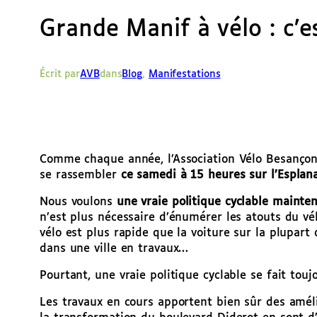
Grande Manif à vélo : c’e
Écrit par
AVB
dans
Blog
, 
Manifestations
Comme chaque année, l’Association Vélo Besançon a
se rassembler
ce samedi à 15 heures sur l’Espla
Nous voulons
une vraie politique cyclable mainte
n’est plus nécessaire d’énumérer les atouts du vé
vélo est plus rapide que la voiture sur la plupart 
dans une ville en travaux…
Pourtant, une vraie politique cyclable se fait touj
Les travaux en cours apportent bien sûr des améli