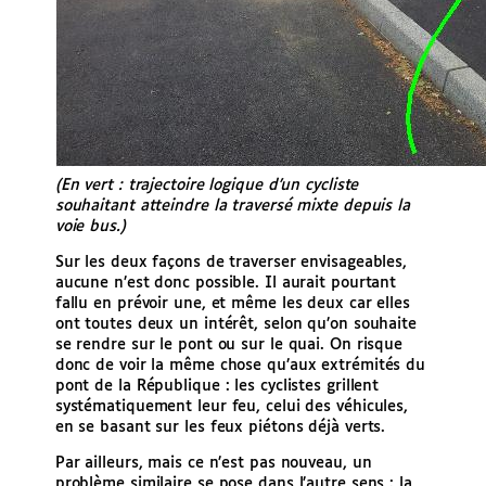
(En vert : trajectoire logique d’un cycliste
souhaitant atteindre la traversé mixte depuis la
voie bus.)
Sur les deux façons de traverser envisageables,
aucune n’est donc possible. Il aurait pourtant
fallu en prévoir une, et même les deux car elles
ont toutes deux un intérêt, selon qu’on souhaite
se rendre sur le pont ou sur le quai. On risque
donc de voir la même chose qu’aux extrémités du
pont de la République : les cyclistes grillent
systématiquement leur feu, celui des véhicules,
en se basant sur les feux piétons déjà verts.
Par ailleurs, mais ce n’est pas nouveau, un
problème similaire se pose dans l’autre sens : la