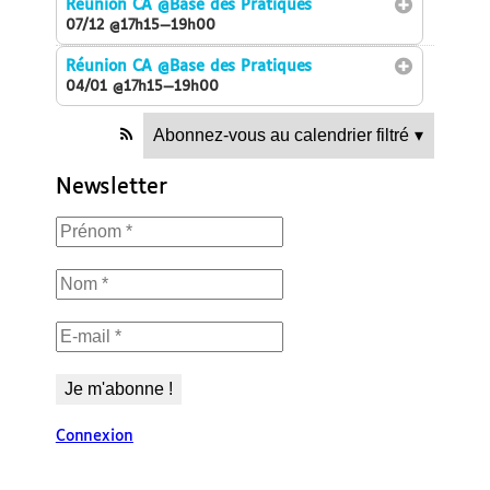
Réunion CA
@Base des Pratiques
07/12 @17h15—19h00
Réunion CA
@Base des Pratiques
04/01 @17h15—19h00
Abonnez-vous au calendrier filtré
▾
Newsletter
Connexion