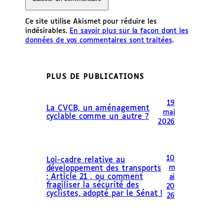
Ce site utilise Akismet pour réduire les
indésirables.
En savoir plus sur la façon dont les
données de vos commentaires sont traitées
.
PLUS DE PUBLICATIONS
19
La CVCB, un aménagement
mai
cyclable comme un autre ?
2026
10
Loi-cadre relative au
m
développement des transports
: Article 21 , ou comment
ai
fragiliser la sécurité des
20
cyclistes, adopté par le Sénat !
26