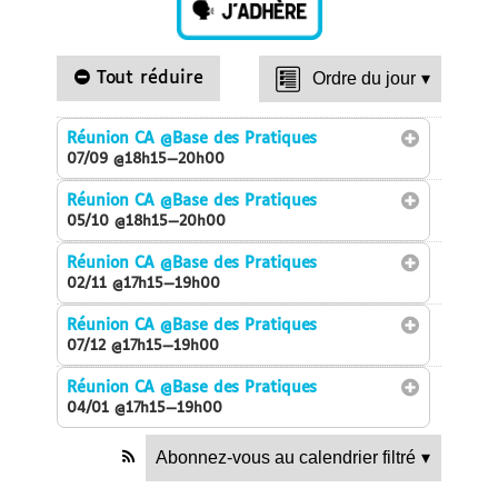
Tout réduire
Ordre du jour
▾
Réunion CA
@Base des Pratiques
07/09 @18h15—20h00
Réunion CA
@Base des Pratiques
05/10 @18h15—20h00
Réunion CA
@Base des Pratiques
02/11 @17h15—19h00
Réunion CA
@Base des Pratiques
07/12 @17h15—19h00
Réunion CA
@Base des Pratiques
04/01 @17h15—19h00
Abonnez-vous au calendrier filtré
▾