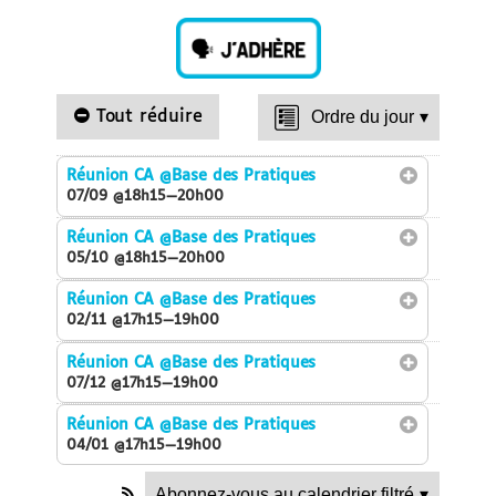
Tout réduire
Ordre du jour
▾
Réunion CA
@Base des Pratiques
07/09 @18h15—20h00
Réunion CA
@Base des Pratiques
05/10 @18h15—20h00
Réunion CA
@Base des Pratiques
02/11 @17h15—19h00
Réunion CA
@Base des Pratiques
07/12 @17h15—19h00
Réunion CA
@Base des Pratiques
04/01 @17h15—19h00
Abonnez-vous au calendrier filtré
▾