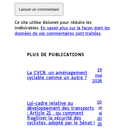
Ce site utilise Akismet pour réduire les
indésirables.
En savoir plus sur la façon dont les
données de vos commentaires sont traitées
.
PLUS DE PUBLICATIONS
19
La CVCB, un aménagement
mai
cyclable comme un autre ?
2026
10
Loi-cadre relative au
m
développement des transports
: Article 21 , ou comment
ai
fragiliser la sécurité des
20
cyclistes, adopté par le Sénat !
26