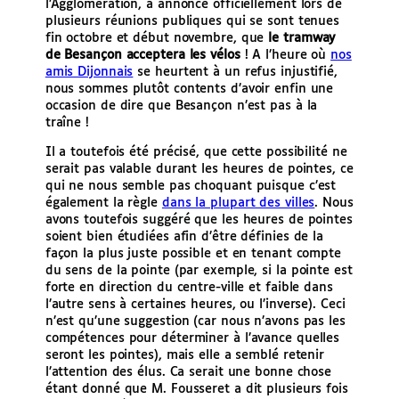
l’Agglomération, a annoncé officiellement lors de
plusieurs réunions publiques qui se sont tenues
fin octobre et début novembre, que
le tramway
de Besançon acceptera les vélos
! A l’heure où
nos
amis Dijonnais
se heurtent à un refus injustifié,
nous sommes plutôt contents d’avoir enfin une
occasion de dire que Besançon n’est pas à la
traîne !
Il a toutefois été précisé, que cette possibilité ne
serait pas valable durant les heures de pointes, ce
qui ne nous semble pas choquant puisque c’est
également la règle
dans la plupart des villes
. Nous
avons toutefois suggéré que les heures de pointes
soient bien étudiées afin d’être définies de la
façon la plus juste possible et en tenant compte
du sens de la pointe (par exemple, si la pointe est
forte en direction du centre-ville et faible dans
l’autre sens à certaines heures, ou l’inverse). Ceci
n’est qu’une suggestion (car nous n’avons pas les
compétences pour déterminer à l’avance quelles
seront les pointes), mais elle a semblé retenir
l’attention des élus. Ca serait une bonne chose
étant donné que M. Fousseret a dit plusieurs fois