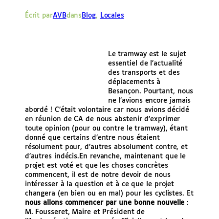
e
Écrit par
AVB
dans
Blog
, 
Locales
r
Le tramway est le sujet
essentiel de l’actualité
des transports et des
déplacements à
Besançon. Pourtant, nous
ne l’avions encore jamais
abordé ! C’était volontaire car nous avions décidé
en réunion de CA de nous abstenir d’exprimer
toute opinion (pour ou contre le tramway), étant
donné que certains d’entre nous étaient
résolument pour, d’autres absolument contre, et
d’autres indécis.
En revanche, maintenant que le
projet est voté et que les choses concrètes
commencent, il est de notre devoir de nous
intéresser à la question et à ce que le projet
changera (en bien ou en mal) pour les cyclistes. Et
nous allons commencer par une bonne nouvelle
:
M. Fousseret, Maire et Président de