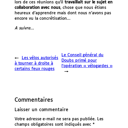
lors de ces réunions qu’il
travaillait sur le sujet en
collaboration avec nous
, chose que nous étions
heureux d’apprendre mais dont nous n’avons pas
encore vu la concrétisation…
A suivre…
Le Conseil général du
←
Les vélos autorisés
Doubs primé pour
à tourner à droite à
l’opération « vélogardes »
certains feux rouges
→
Commentaires
Laisser un commentaire
Votre adresse e-mail ne sera pas publiée.
Les
champs obligatoires sont indiqués avec
*