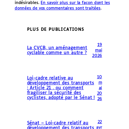
indésirables.
En savoir plus sur la façon dont les
données de vos commentaires sont traitées
.
PLUS DE PUBLICATIONS
19
La CVCB, un aménagement
mai
cyclable comme un autre ?
2026
10
Loi-cadre relative au
m
développement des transports
: Article 21 , ou comment
ai
fragiliser la sécurité des
20
cyclistes, adopté par le Sénat !
26
22
Sénat – Loi-cadre relatif au
avr
développement des transports