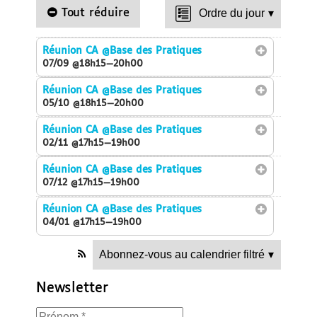
Tout réduire
Ordre du jour
▾
Réunion CA
@Base des Pratiques
07/09 @18h15—20h00
Réunion CA
@Base des Pratiques
05/10 @18h15—20h00
Réunion CA
@Base des Pratiques
02/11 @17h15—19h00
Réunion CA
@Base des Pratiques
07/12 @17h15—19h00
Réunion CA
@Base des Pratiques
04/01 @17h15—19h00
Abonnez-vous au calendrier filtré
▾
Newsletter