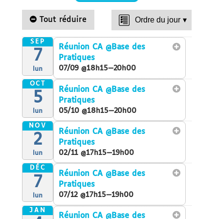
Tout réduire
Ordre du jour
▾
SEP
Réunion CA
@Base des
7
Pratiques
07/09 @18h15—20h00
lun
OCT
Réunion CA
@Base des
5
Pratiques
05/10 @18h15—20h00
lun
NOV
Réunion CA
@Base des
2
Pratiques
02/11 @17h15—19h00
lun
DÉC
Réunion CA
@Base des
7
Pratiques
07/12 @17h15—19h00
lun
JAN
Réunion CA
@Base des