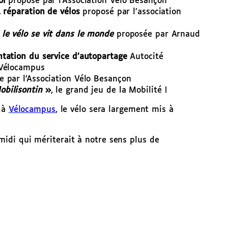
ol
proposé par l’Association Vélo Besançon
, réparation de vélos
proposé par l’association
le vélo se vit dans le monde
proposée par Arnaud
ntation du service d’autopartage
Autocité
Vélocampus
 par l’Association Vélo Besançon
obilisontin
»
, le grand jeu de la Mobilité !
t à
Vélocampus
, le vélo sera largement mis à
idi qui mériterait à notre sens plus de