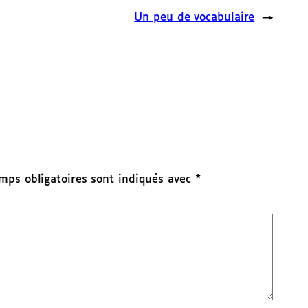
Un peu de vocabulaire
→
mps obligatoires sont indiqués avec
*