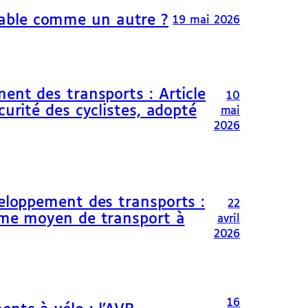
able comme un autre ?
19 mai 2026
ent des transports : Article
10
curité des cyclistes, adopté
mai
2026
veloppement des transports :
22
omme moyen de transport à
avril
2026
16