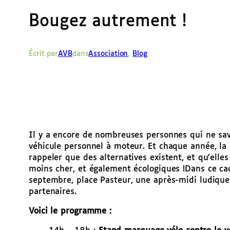
Bougez autrement !
Écrit par
AVB
dans
Association
, 
Blog
Il y a encore de nombreuses personnes qui ne sa
véhicule personnel à moteur. Et chaque année, la 
rappeler que des alternatives existent, et qu’elle
moins cher, et également écologiques !
Dans ce ca
septembre, place Pasteur, une après-midi ludiqu
partenaires.
Voici le programme :