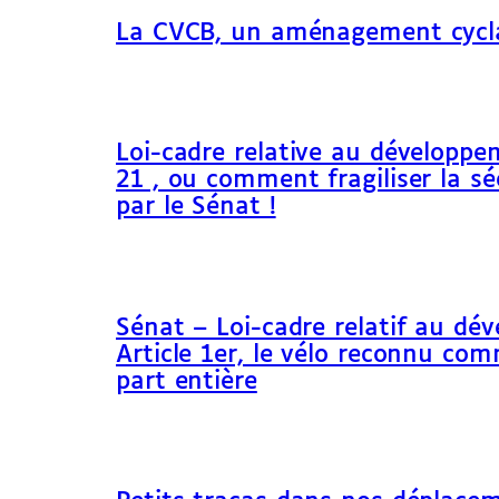
La CVCB, un aménagement cycl
Loi-cadre relative au développem
21 , ou comment fragiliser la sé
par le Sénat !
Sénat – Loi-cadre relatif au dé
Article 1er, le vélo reconnu c
part entière