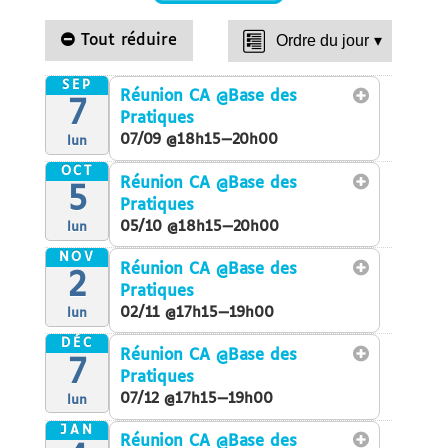
Tout réduire
Ordre du jour
▾
SEP
Réunion CA
@Base des
7
Pratiques
07/09 @18h15—20h00
lun
OCT
Réunion CA
@Base des
5
Pratiques
05/10 @18h15—20h00
lun
NOV
Réunion CA
@Base des
2
Pratiques
02/11 @17h15—19h00
lun
DÉC
Réunion CA
@Base des
7
Pratiques
07/12 @17h15—19h00
lun
JAN
Réunion CA
@Base des