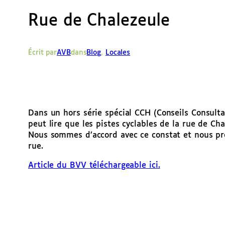
Rue de Chalezeule
Écrit par
AVB
dans
Blog
, 
Locales
Dans un hors série spécial CCH (Conseils Consulta
peut lire que les pistes cyclables de la rue de Ch
Nous sommes d’accord avec ce constat et nous pr
rue.
Article du BVV téléchargeable ici.