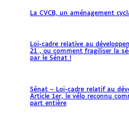
La CVCB, un aménagement cycl
Loi-cadre relative au développem
21 , ou comment fragiliser la sé
par le Sénat !
Sénat – Loi-cadre relatif au dé
Article 1er, le vélo reconnu c
part entière