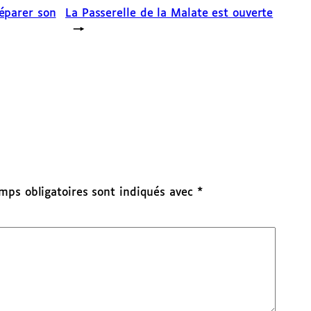
éparer son
La Passerelle de la Malate est ouverte
→
mps obligatoires sont indiqués avec
*