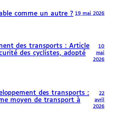
able comme un autre ?
19 mai 2026
ent des transports : Article
10
curité des cyclistes, adopté
mai
2026
veloppement des transports :
22
omme moyen de transport à
avril
2026