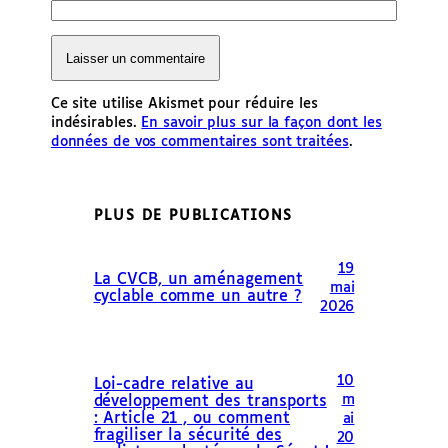
Ce site utilise Akismet pour réduire les
indésirables.
En savoir plus sur la façon dont les
données de vos commentaires sont traitées
.
PLUS DE PUBLICATIONS
19
La CVCB, un aménagement
mai
cyclable comme un autre ?
2026
10
Loi-cadre relative au
m
développement des transports
: Article 21 , ou comment
ai
fragiliser la sécurité des
20