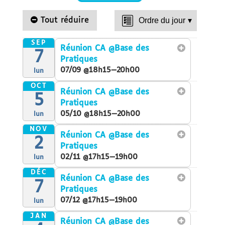
Tout réduire
Ordre du jour
▾
SEP
Réunion CA
@Base des
7
Pratiques
07/09 @18h15—20h00
lun
OCT
Réunion CA
@Base des
5
Pratiques
05/10 @18h15—20h00
lun
NOV
Réunion CA
@Base des
2
Pratiques
02/11 @17h15—19h00
lun
DÉC
Réunion CA
@Base des
7
Pratiques
07/12 @17h15—19h00
lun
JAN
Réunion CA
@Base des