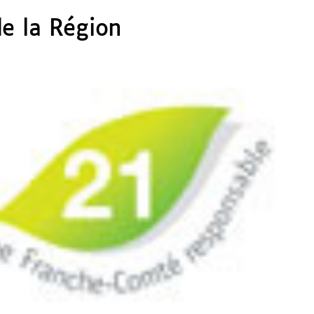
de la Région