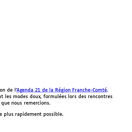
n de l’
Agenda 21 de la Région Franche-Comté
.
nt les modes doux, formulées lors des rencontres
s que nous remercions.
e plus rapidement possible.