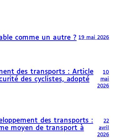
able comme un autre ?
19 mai 2026
ent des transports : Article
10
curité des cyclistes, adopté
mai
2026
veloppement des transports :
22
omme moyen de transport à
avril
2026