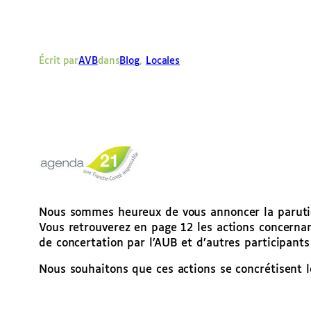
Écrit par
AVB
dans
Blog
, 
Locales
Nous sommes heureux de vous annoncer la parutio
Vous retrouverez en page 12 les actions concerna
de concertation par l’AUB et d’autres participant
Nous souhaitons que ces actions se concrétisent l