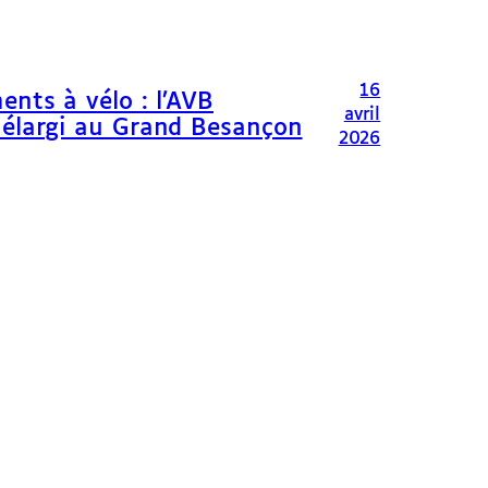
16
ents à vélo : l’AVB
avril
 élargi au Grand Besançon
2026