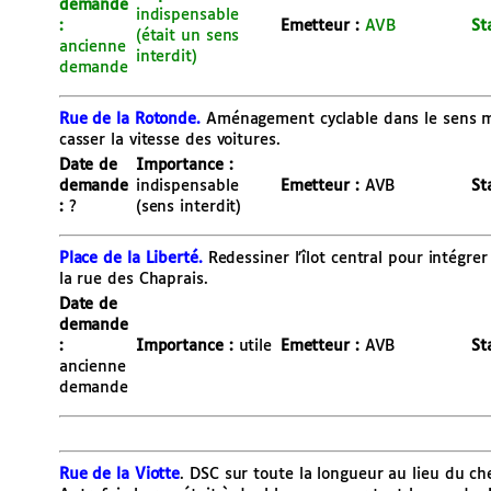
demande
indispensable
:
Emetteur :
AVB
St
(était un sens
ancienne
interdit)
demande
Rue de la Rotonde.
Aménagement cyclable dans le sens m
casser la vitesse des voitures.
Date de
Importance :
demande
indispensable
Emetteur :
AVB
St
:
?
(sens interdit)
Place de la Liberté.
Redessiner l’îlot central pour intégrer
la rue des Chaprais.
Date de
demande
:
Importance :
utile
Emetteur :
AVB
St
ancienne
demande
Rue de la Viotte
. DSC sur toute la longueur au lieu du c