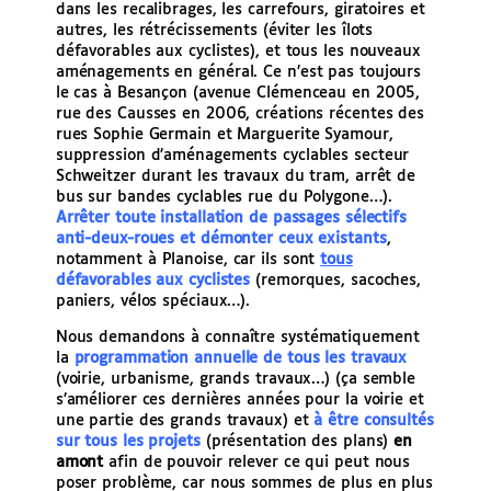
dans les recalibrages, les carrefours, giratoires et
autres, les rétrécissements (éviter les îlots
défavorables aux cyclistes), et tous les nouveaux
aménagements en général. Ce n’est pas toujours
le cas à Besançon (avenue Clémenceau en 2005,
rue des Causses en 2006, créations récentes des
rues Sophie Germain et Marguerite Syamour,
suppression d’aménagements cyclables secteur
Schweitzer durant les travaux du tram, arrêt de
bus sur bandes cyclables rue du Polygone…).
Arrêter toute installation de passages sélectifs
anti-deux-roues et démonter ceux existants
,
notamment à Planoise, car ils sont
tous
défavorables aux cyclistes
(remorques, sacoches,
paniers, vélos spéciaux…).
Nous demandons à connaître systématiquement
la
programmation annuelle de tous les travaux
(voirie, urbanisme, grands travaux…) (ça semble
s’améliorer ces dernières années pour la voirie et
une partie des grands travaux) et
à être consultés
sur tous les projets
(présentation des plans)
en
amont
afin de pouvoir relever ce qui peut nous
poser problème, car nous sommes de plus en plus