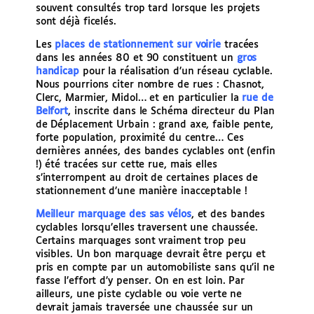
souvent consultés trop tard lorsque les projets
sont déjà ficelés.
Les
places de stationnement sur voirie
tracées
dans les années 80 et 90 constituent un
gros
handicap
pour la réalisation d’un réseau cyclable.
Nous pourrions citer nombre de rues : Chasnot,
Clerc, Marmier, Midol… et en particulier la
rue de
Belfort
, inscrite dans le Schéma directeur du Plan
de Déplacement Urbain : grand axe, faible pente,
forte population, proximité du centre… Ces
dernières années, des bandes cyclables ont (enfin
!) été tracées sur cette rue, mais elles
s’interrompent au droit de certaines places de
stationnement d’une manière inacceptable !
Meilleur marquage des sas vélos
, et des bandes
cyclables lorsqu’elles traversent une chaussée.
Certains marquages sont vraiment trop peu
visibles. Un bon marquage devrait être perçu et
pris en compte par un automobiliste sans qu’il ne
fasse l’effort d’y penser. On en est loin. Par
ailleurs, une piste cyclable ou voie verte ne
devrait jamais traversée une chaussée sur un