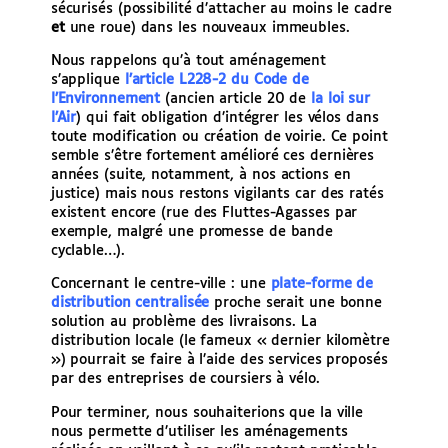
sécurisés (possibilité d’attacher au moins le cadre
et
une roue) dans les nouveaux immeubles.
Nous rappelons qu’à tout aménagement
s’applique
l’article L228-2 du Code de
l’Environnement
(ancien article 20 de
la loi sur
l’Air
) qui fait obligation d’intégrer les vélos dans
toute modification ou création de voirie. Ce point
semble s’être fortement amélioré ces dernières
années (suite, notamment, à nos actions en
justice) mais nous restons vigilants car des ratés
existent encore (rue des Fluttes-Agasses par
exemple, malgré une promesse de bande
cyclable…).
Concernant le centre-ville : une
plate-forme de
distribution centralisée
proche serait une bonne
solution au problème des livraisons. La
distribution locale (le fameux « dernier kilomètre
») pourrait se faire à l’aide des services proposés
par des entreprises de coursiers à vélo.
Pour terminer, nous souhaiterions que la ville
nous permette d’utiliser les aménagements