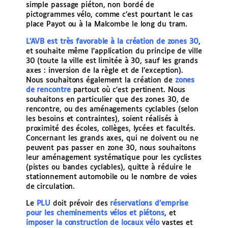
simple passage piéton, non bordé de
pictogrammes vélo, comme c’est pourtant le cas
place Payot ou à la Malcombe le long du tram.
L’AVB est très favorable à la création de zones 30
,
et souhaite même l’application du principe de ville
30 (toute la ville est limitée à 30, sauf les grands
axes : inversion de la règle et de l’exception).
Nous souhaitons également la création de
zones
de rencontre
partout où c’est pertinent. Nous
souhaitons en particulier que des zones 30, de
rencontre, ou des aménagements cyclables (selon
les besoins et contraintes), soient réalisés à
proximité des écoles, collèges, lycées et facultés.
Concernant les grands axes, qui ne doivent ou ne
peuvent pas passer en zone 30, nous souhaitons
leur aménagement systématique pour les cyclistes
(pistes ou bandes cyclables), quitte à réduire le
stationnement automobile ou le nombre de voies
de circulation.
Le
PLU
doit prévoir des
réservations d’emprise
pour les cheminements vélos et piétons
, et
imposer la construction de locaux vélo
vastes et