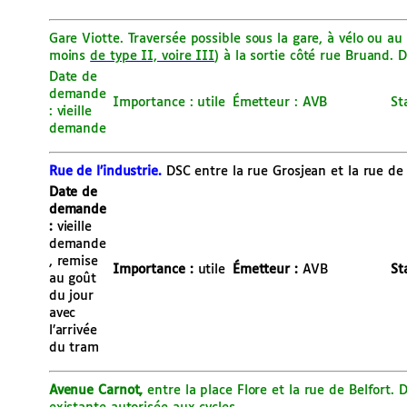
Gare Viotte.
Traversée possible sous la gare, à vélo ou 
moins
de type II, voire III
) à la sortie côté rue Bruand. 
Date de
demande
Importance : utile
Émetteur : AVB
St
: vieille
demande
Rue de l’industrie.
DSC entre la rue Grosjean et la rue de 
Date de
demande
:
vieille
demande
, remise
Importance :
utile
É
metteur :
AVB
St
au goût
du jour
avec
l’arrivée
du tram
Avenue Carnot,
entre la place Flore et la rue de Belfort.