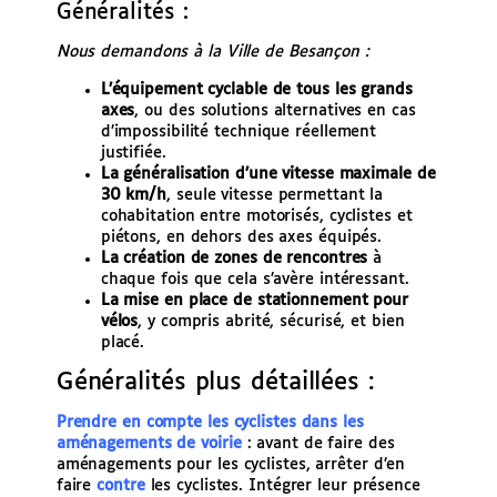
Généralités :
e
r
Nous demandons à la Ville de Besançon :
L’équipement cyclable de tous les grands
axes
, ou des solutions alternatives en cas
d’impossibilité technique réellement
justifiée.
La généralisation d’une vitesse maximale de
30 km/h
, seule vitesse permettant la
cohabitation entre motorisés, cyclistes et
piétons, en dehors des axes équipés.
La création de zones de rencontres
à
chaque fois que cela s’avère intéressant.
La mise en place de stationnement pour
vélos
, y compris abrité, sécurisé, et bien
placé.
Généralités plus détaillées :
Prendre en compte les cyclistes dans les
aménagements de voirie
: avant de faire des
aménagements pour les cyclistes, arrêter d’en
faire
contre
les cyclistes. Intégrer leur présence