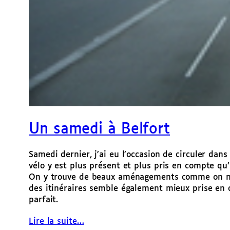
Un samedi à Belfort
Samedi dernier, j’ai eu l’occasion de circuler dan
vélo y est plus présent et plus pris en compte q
On y trouve de beaux aménagements comme on n’en
des itinéraires semble également mieux prise en 
parfait.
Lire la suite…