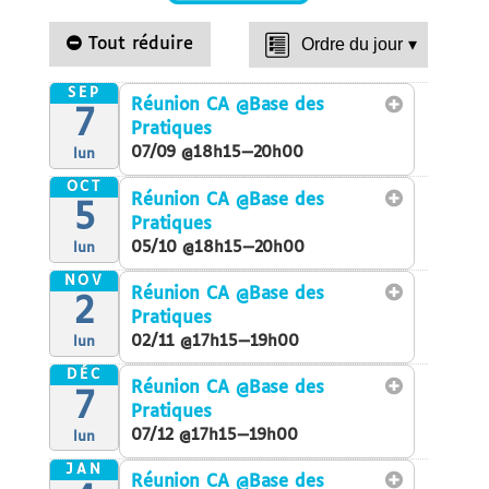
Tout réduire
Ordre du jour
▾
SEP
Réunion CA
@Base des
7
Pratiques
07/09 @18h15—20h00
lun
OCT
Réunion CA
@Base des
5
Pratiques
05/10 @18h15—20h00
lun
NOV
Réunion CA
@Base des
2
Pratiques
02/11 @17h15—19h00
lun
DÉC
Réunion CA
@Base des
7
Pratiques
07/12 @17h15—19h00
lun
JAN
Réunion CA
@Base des