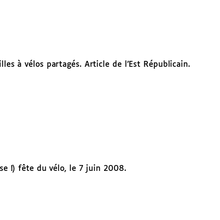
les à vélos partagés. Article de l’Est Républicain.
se !) fête du vélo, le 7 juin 2008.