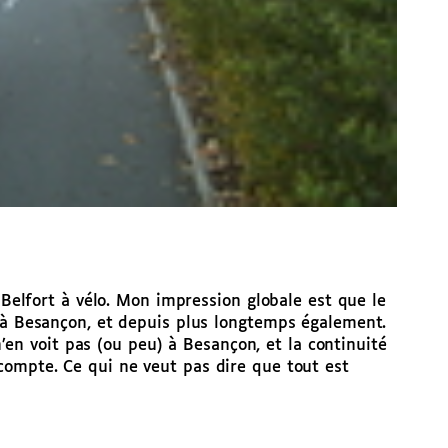
s Belfort à vélo. Mon impression globale est que le
u’à Besançon, et depuis plus longtemps également.
 voit pas (ou peu) à Besançon, et la continuité
compte. Ce qui ne veut pas dire que tout est