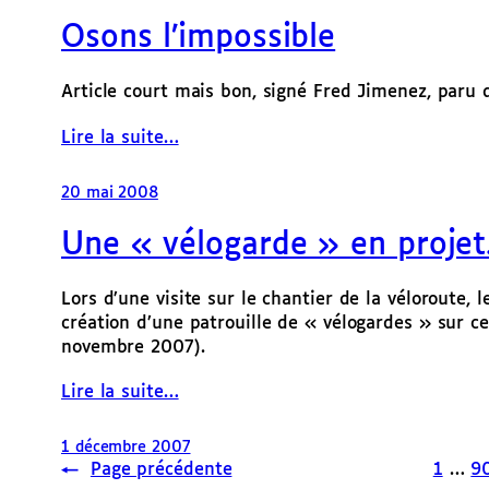
Osons l’impossible
Article court mais bon, signé Fred Jimenez, paru 
Lire la suite…
20 mai 2008
Une « vélogarde » en projet
Lors d’une visite sur le chantier de la véloroute,
création d’une patrouille de « vélogardes » sur cel
novembre 2007).
Lire la suite…
1 décembre 2007
←
Page précédente
1
…
9