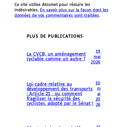
Ce site utilise Akismet pour réduire les
indésirables.
En savoir plus sur la façon dont les
données de vos commentaires sont traitées
.
PLUS DE PUBLICATIONS
19
La CVCB, un aménagement
mai
cyclable comme un autre ?
2026
10
Loi-cadre relative au
m
développement des transports
: Article 21 , ou comment
ai
fragiliser la sécurité des
20
cyclistes, adopté par le Sénat !
26