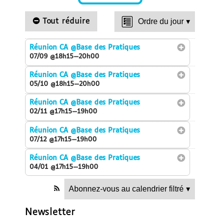
Tout réduire
Ordre du jour
▾
Réunion CA
@Base des Pratiques
07/09 @18h15—20h00
Réunion CA
@Base des Pratiques
05/10 @18h15—20h00
Réunion CA
@Base des Pratiques
02/11 @17h15—19h00
Réunion CA
@Base des Pratiques
07/12 @17h15—19h00
Réunion CA
@Base des Pratiques
04/01 @17h15—19h00
Abonnez-vous au calendrier filtré
▾
Newsletter