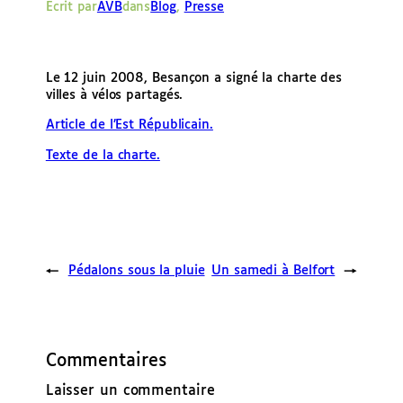
Écrit par
AVB
dans
Blog
, 
Presse
e
r
Le 12 juin 2008, Besançon a signé la charte des
villes à vélos partagés.
Article de l’Est Républicain.
Texte de la charte.
←
Pédalons sous la pluie
Un samedi à Belfort
→
Commentaires
Laisser un commentaire