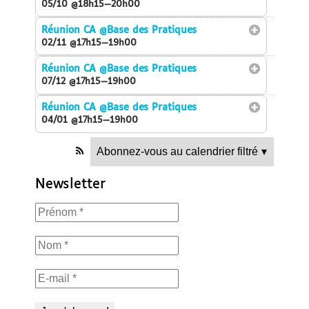
05/10 @18h15—20h00
Réunion CA
@Base des Pratiques
02/11 @17h15—19h00
Réunion CA
@Base des Pratiques
07/12 @17h15—19h00
Réunion CA
@Base des Pratiques
04/01 @17h15—19h00
Abonnez-vous au calendrier filtré
▾
Newsletter