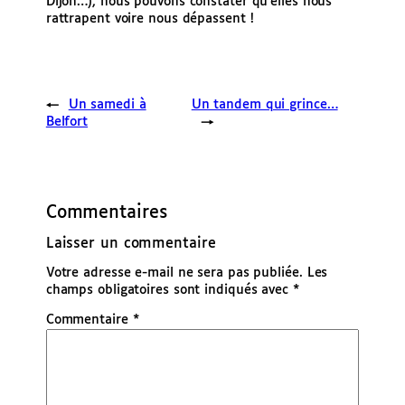
Dijon…), nous pouvons constater qu’elles nous
rattrapent voire nous dépassent !
←
Un samedi à
Un tandem qui grince…
Belfort
→
Commentaires
Laisser un commentaire
Votre adresse e-mail ne sera pas publiée.
Les
champs obligatoires sont indiqués avec
*
Commentaire
*