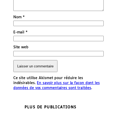
Nom
*
E-mail
*
Site web
Ce site utilise Akismet pour réduire les
indésirables.
En savoir plus sur la façon dont les
données de vos commentaires sont traitées
.
PLUS DE PUBLICATIONS