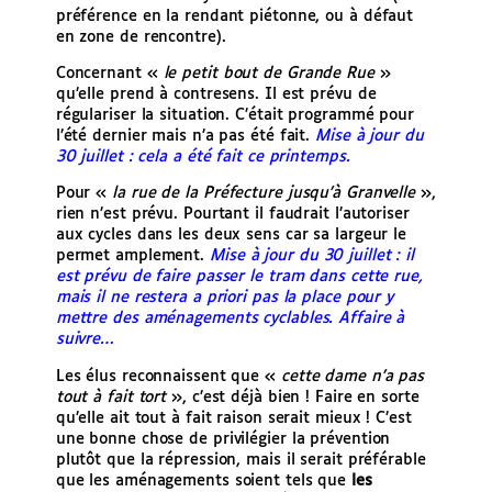
préférence en la rendant piétonne, ou à défaut
en zone de rencontre).
Concernant «
le petit bout de Grande Rue
»
qu’elle prend à contresens. Il est prévu de
régulariser la situation. C’était programmé pour
l’été dernier mais n’a pas été fait.
Mise à jour du
30 juillet : cela a été fait ce printemps.
Pour «
la rue de la Préfecture jusqu’à Granvelle
»,
rien n’est prévu. Pourtant il faudrait l’autoriser
aux cycles dans les deux sens car sa largeur le
permet amplement.
Mise à jour du 30 juillet : il
est prévu de faire passer le tram dans cette rue,
mais il ne restera a priori pas la place pour y
mettre des aménagements cyclables. Affaire à
suivre…
Les élus reconnaissent que «
cette dame n’a pas
tout à fait tort
», c’est déjà bien ! Faire en sorte
qu’elle ait tout à fait raison serait mieux ! C’est
une bonne chose de privilégier la prévention
plutôt que la répression, mais il serait préférable
que les aménagements soient tels que
les