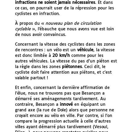
infractions ne soient jamais nécessaires
. Et dans
ce cas, on pourrait user de la répression pour les
cyclistes en infraction.
À propos du «
nouveau plan de circulation
cyclable
», l’ébauche que nous avons vue est loin
de nous avoir convaincus.
Concernant la vitesse des cyclistes dans les zones
de rencontres : un vélo est un
véhicule
, la vitesse
est donc limitée à
20 km/h
comme pour les
autres véhicules. La vitesse du pas d’un piéton est
la règle dans les zones
piétonnes
. Ceci dit, le
cycliste doit faire attention aux piétons, et c’est
valable partout !
Et enfin, concernant la dernière affirmation de
l’élue, nous ne trouvons pas que Besançon a
démarré ses aménagements tardivement. Au
contraire, Besançon a
innové
en équipant un
grand axe (la rue de Dole) alors que personne ne
croyait encore au vélo en ville. Par contre, si l’on
compare la progression actuelle à celle d’autres
villes ayant démarré plus tardivement (Vesoul,