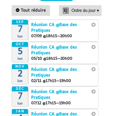
Tout réduire
Ordre du jour
▾
SEP
Réunion CA
@Base des
7
Pratiques
07/09 @18h15—20h00
lun
OCT
Réunion CA
@Base des
5
Pratiques
05/10 @18h15—20h00
lun
NOV
Réunion CA
@Base des
2
Pratiques
02/11 @17h15—19h00
lun
DÉC
Réunion CA
@Base des
7
Pratiques
07/12 @17h15—19h00
lun
JAN
Réunion CA
@Base des