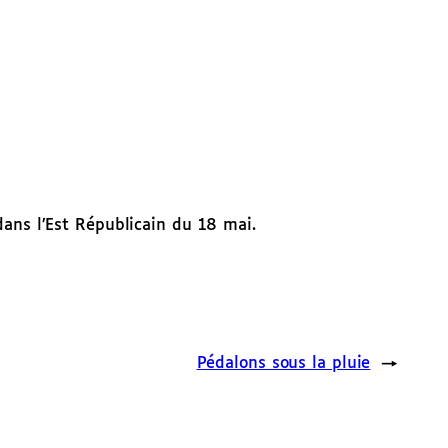
dans l’Est Républicain du 18 mai.
Pédalons sous la pluie
→