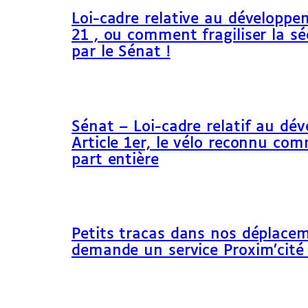
Loi-cadre relative au développem
21 , ou comment fragiliser la sé
par le Sénat !
Sénat – Loi-cadre relatif au dé
Article 1er, le vélo reconnu c
part entière
Petits tracas dans nos déplacem
demande un service Proxim’cité