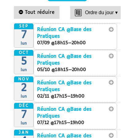
Tout réduire
Ordre du jour
▾
SEP
Réunion CA
@Base des
7
Pratiques
07/09 @18h15—20h00
lun
OCT
Réunion CA
@Base des
5
Pratiques
05/10 @18h15—20h00
lun
NOV
Réunion CA
@Base des
2
Pratiques
02/11 @17h15—19h00
lun
DÉC
Réunion CA
@Base des
7
Pratiques
07/12 @17h15—19h00
lun
JAN
Réunion CA
@Base des