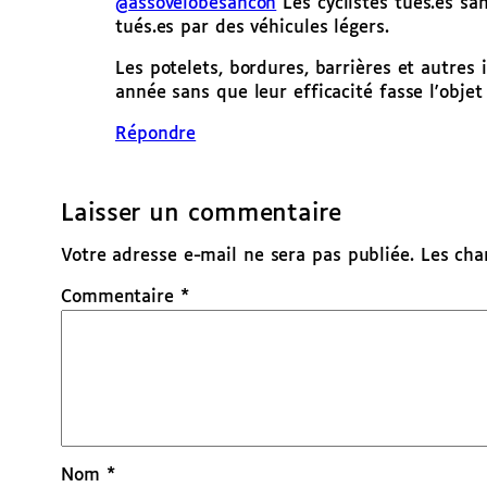
@assovelobesancon
Les cyclistes tués.es sa
tués.es par des véhicules légers.
Les potelets, bordures, barrières et autres
année sans que leur efficacité fasse l'objet
Répondre
Laisser un commentaire
Votre adresse e-mail ne sera pas publiée.
Les cha
Commentaire
*
Nom
*