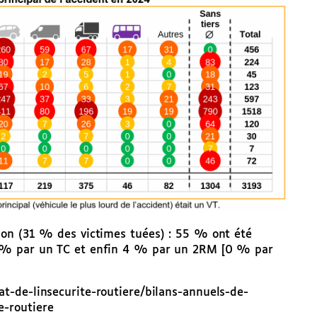
ion (31 % des victimes tuées) : 55 % ont été
4 % par un TC et enfin 4 % par un 2RM [0 % par
tat-de-linsecurite-routiere/bilans-annuels-de-
e-routiere