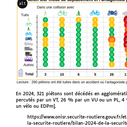
alt
En 2024, 321 piétons sont décédés en agglomérat
percutés par un VT, 26 % par un VU ou un PL, 
un vélo ou EDPm].
https://www.onisr.securite-routiere.gouv.fr/e
la-securite-routiere/bilan-2024-de-la-securit