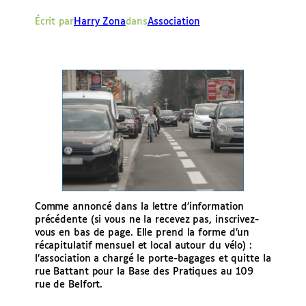
e
Écrit par
Harry Zona
dans
Association
r
Comme annoncé dans la lettre d’information
précédente (si vous ne la recevez pas, inscrivez-
vous en bas de page. Elle prend la forme d’un
récapitulatif mensuel et local autour du vélo) :
l’association a chargé le porte-bagages et quitte la
rue Battant pour la Base des Pratiques au 109
rue de Belfort.