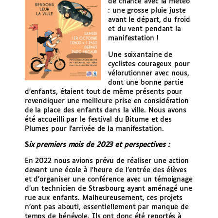
de chance avec la météo
: une grosse pluie juste
avant le départ, du froid
et du vent pendant la
manifestation !
Une soixantaine de
cyclistes courageux pour
vélorutionner avec nous,
dont une bonne partie
d’enfants, étaient tout de même présents pour
revendiquer une meilleure prise en considération
de la place des enfants dans la ville. Nous avons
été accueilli par le festival du Bitume et des
Plumes pour l’arrivée de la manifestation.
S
ix premiers mois de 2023 et perspectives :
En 2022 nous avions prévu de réaliser une action
devant une école à l’heure de l’entrée des élèves
et d’organiser une conférence avec un témoignage
d’un technicien de Strasbourg ayant aménagé une
rue aux enfants. Malheureusement, ces projets
n’ont pas abouti, essentiellement par manque de
temps de bénévole. Ils ont donc été reportés à