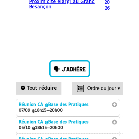
Proxim’cité élargi au Grand
20
Besançon
26
Tout réduire
Ordre du jour
▾
Réunion CA
@Base des Pratiques
07/09 @18h15—20h00
Réunion CA
@Base des Pratiques
05/10 @18h15—20h00