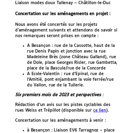
Liaison modes doux Tallenay – Châtillon-le-Duc
Concertation sur les aménagements en projet :
Nous avons été concertés sur les projets
d’aménagement suivants et attendons de savoir si
nos remarques seront prises en compte :
A Besançon : rue de la Cassotte, haut de la
rue Denis Papin et jonction avec la rue
Madeleine Brès (zone Château Galland), rue
de Dole, place Georges Risler, rue Gambetta,
place de la Bascule/rue de la Concorde
A Ecole-Valentin : rue d’Epinal, rue de
l’Amitié, pont enjambant la voie ferrée/rue
du Vallon, rue de la Tuilerie.
Six premiers mois de 2023 et perspectives
:
Rédaction d’un avis sur les pistes cyclables des
rues Weiss et Trépillot (disponible sur
ce lien
).
Concertation sur les aménagements à venir :
à Besançon : Liaison EV6 Tarragnoz – place