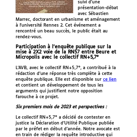
suivi d’une
présentation-débat
avec Sébastien
Marrec, doctorant en urbanisme et aménagement
à l’université Rennes 2. Cet événement a
rencontré un beau succès, le public était au
rendez-vous.
Participation à l’enquête publique sur la
mise à 2X2 voie de la RN57 entre Beure et
Micropolis avec le collectif RN+5,7°
L’AVB, avec le collectif RN+5,7°, a contribué à la
rédaction d’une réponse très complète à cette
enquête publique. Elle est disponible sur
ce lien
et contient un développement de tous les
arguments qui justifient notre opposition
farouche à ce projet.
Six premiers mois de 2023 et perspectives :
Le collectif RN+5,7° a décidé de contester en
justice la Déclaration d’Utilité Publique publiée
par le préfet en début d’année. Notre avocate est
en train de rédiger la requête introductive qui