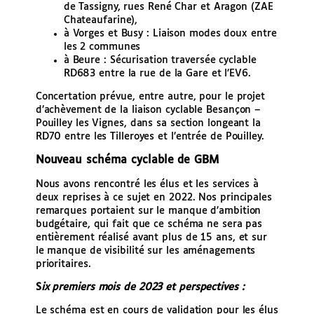
de Tassigny, rues René Char et Aragon (ZAE
Chateaufarine),
à Vorges et Busy : Liaison modes doux entre
les 2 communes
à Beure : Sécurisation traversée cyclable
RD683 entre la rue de la Gare et l’EV6.
Concertation prévue, entre autre, pour le projet
d’achèvement de la liaison cyclable Besançon –
Pouilley les Vignes, dans sa section longeant la
RD70 entre les Tilleroyes et l’entrée de Pouilley.
Nouveau schéma cyclable de GBM
Nous avons rencontré les élus et les services à
deux reprises à ce sujet en 2022. Nos principales
remarques portaient sur le manque d’ambition
budgétaire, qui fait que ce schéma ne sera pas
entièrement réalisé avant plus de 15 ans, et sur
le manque de visibilité sur les aménagements
prioritaires.
S
ix premiers mois de 2023 et perspectives :
Le schéma est en cours de validation pour les élus