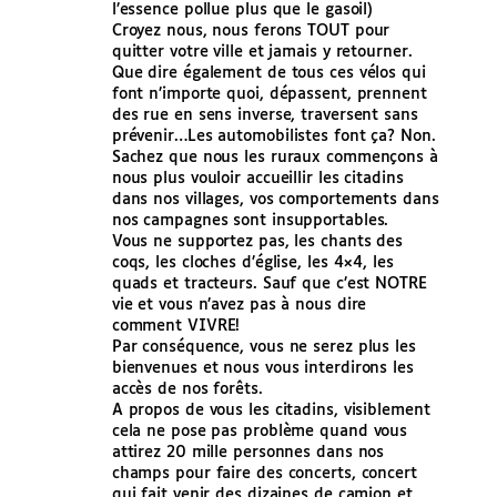
l’essence pollue plus que le gasoil)
Croyez nous, nous ferons TOUT pour
quitter votre ville et jamais y retourner.
Que dire également de tous ces vélos qui
font n’importe quoi, dépassent, prennent
des rue en sens inverse, traversent sans
prévenir…Les automobilistes font ça? Non.
Sachez que nous les ruraux commençons à
nous plus vouloir accueillir les citadins
dans nos villages, vos comportements dans
nos campagnes sont insupportables.
Vous ne supportez pas, les chants des
coqs, les cloches d’église, les 4×4, les
quads et tracteurs. Sauf que c’est NOTRE
vie et vous n’avez pas à nous dire
comment VIVRE!
Par conséquence, vous ne serez plus les
bienvenues et nous vous interdirons les
accès de nos forêts.
A propos de vous les citadins, visiblement
cela ne pose pas problème quand vous
attirez 20 mille personnes dans nos
champs pour faire des concerts, concert
qui fait venir des dizaines de camion et