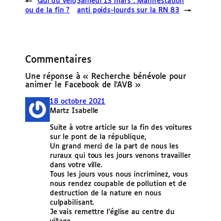
←
Qui du vélo
Samedi 13 mars : Manifestation
ou de la fin ?
anti poids-lourds sur la RN 83
→
Commentaires
Une réponse à « Recherche bénévole pour
animer le Facebook de l’AVB »
18 octobre 2021
Martz Isabelle
Suite à votre article sur la fin des voitures
sur le pont de la république,
Un grand merci de la part de nous les
ruraux qui tous les jours venons travailler
dans votre ville.
Tous les jours vous nous incriminez, vous
nous rendez coupable de pollution et de
destruction de la nature en nous
culpabilisant.
Je vais remettre l’église au centre du