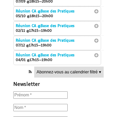
07/09 @18h15—20h00
Réunion CA
@Base des Pratiques
05/10 @18h15—20h00
Réunion CA
@Base des Pratiques
02/11 @17h15—19h00
Réunion CA
@Base des Pratiques
07/12 @17h15—19h00
Réunion CA
@Base des Pratiques
04/01 @17h15—19h00
Abonnez-vous au calendrier filtré
▾
Newsletter