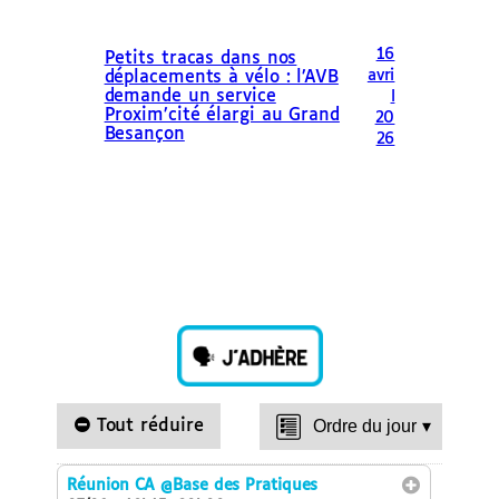
16
Petits tracas dans nos
avri
déplacements à vélo : l’AVB
demande un service
l
Proxim’cité élargi au Grand
20
Besançon
26
Tout réduire
Ordre du jour
▾
Réunion CA
@Base des Pratiques