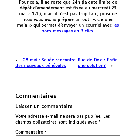
Pour cela,
il ne reste que 24h
(la date limite de
dépôt d’amendement est fixée au mercredi 29
mai à 17h), mais il n’est pas trop tard, puisque
nous vous avons préparé un outil «
clefs en
main
» qui permet d’envoyer un courriel avec
les
bons messages en 3 clics
.
←
28 mai : Soirée rencontre
Rue de Dole : Enfin
des nouveaux bénévoles
une solution?
→
Commentaires
Laisser un commentaire
Votre adresse e-mail ne sera pas publiée.
Les
champs obligatoires sont indiqués avec
*
Commentaire
*