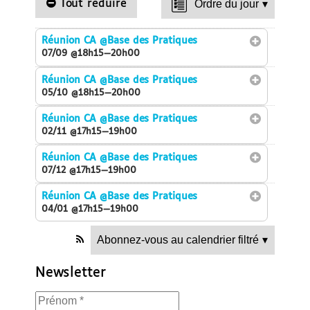
Tout réduire
Ordre du jour
▾
Réunion CA
@Base des Pratiques
07/09 @18h15—20h00
Réunion CA
@Base des Pratiques
05/10 @18h15—20h00
Réunion CA
@Base des Pratiques
02/11 @17h15—19h00
Réunion CA
@Base des Pratiques
07/12 @17h15—19h00
Réunion CA
@Base des Pratiques
04/01 @17h15—19h00
Abonnez-vous au calendrier filtré
▾
Newsletter