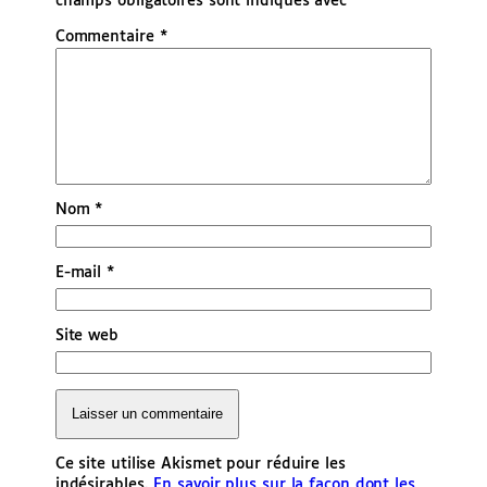
champs obligatoires sont indiqués avec
*
Commentaire
*
Nom
*
E-mail
*
Site web
Ce site utilise Akismet pour réduire les
indésirables.
En savoir plus sur la façon dont les