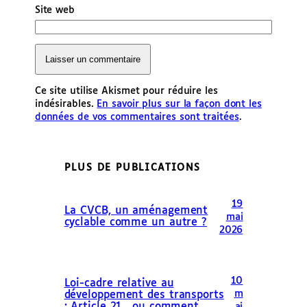
Site web
Ce site utilise Akismet pour réduire les
indésirables.
En savoir plus sur la façon dont les
données de vos commentaires sont traitées
.
PLUS DE PUBLICATIONS
19
La CVCB, un aménagement
mai
cyclable comme un autre ?
2026
10
Loi-cadre relative au
m
développement des transports
: Article 21 , ou comment
ai