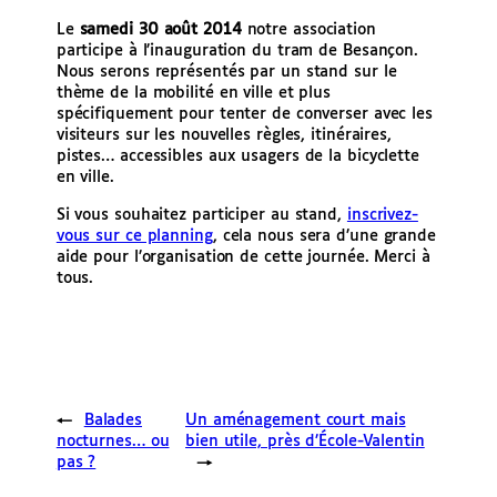
Le
samedi 30 août 2014
notre association
participe à l’inauguration du tram de Besançon.
Nous serons représentés par un stand sur le
thème de la mobilité en ville et plus
spécifiquement pour tenter de converser avec les
visiteurs sur les nouvelles règles, itinéraires,
pistes… accessibles aux usagers de la bicyclette
en ville.
Si vous souhaitez participer au stand,
inscrivez-
vous sur ce planning
, cela nous sera d’une grande
aide pour l’organisation de cette journée. Merci à
tous.
←
Balades
Un aménagement court mais
nocturnes… ou
bien utile, près d’École-Valentin
pas ?
→