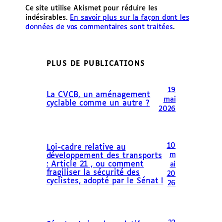
Ce site utilise Akismet pour réduire les
indésirables.
En savoir plus sur la façon dont les
données de vos commentaires sont traitées
.
PLUS DE PUBLICATIONS
19
La CVCB, un aménagement
mai
cyclable comme un autre ?
2026
10
Loi-cadre relative au
m
développement des transports
: Article 21 , ou comment
ai
fragiliser la sécurité des
20
cyclistes, adopté par le Sénat !
26