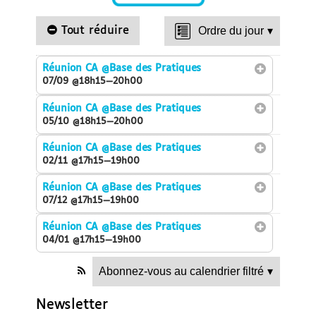
Tout réduire
Ordre du jour
▾
Réunion CA
@Base des Pratiques
07/09 @18h15—20h00
Réunion CA
@Base des Pratiques
05/10 @18h15—20h00
Réunion CA
@Base des Pratiques
02/11 @17h15—19h00
Réunion CA
@Base des Pratiques
07/12 @17h15—19h00
Réunion CA
@Base des Pratiques
04/01 @17h15—19h00
Abonnez-vous au calendrier filtré
▾
Newsletter