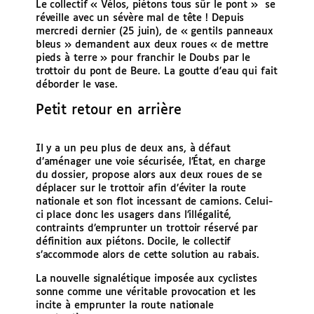
Le collectif « Vélos, piétons tous sûr le pont » se
réveille avec un sévère mal de tête ! Depuis
mercredi dernier (25 juin), de « gentils panneaux
bleus » demandent aux deux roues « de mettre
pieds à terre » pour franchir le Doubs par le
trottoir du pont de Beure. La goutte d’eau qui fait
déborder le vase.
Petit retour en arrière
Il y a un peu plus de deux ans, à défaut
d’aménager une voie sécurisée, l’État, en charge
du dossier, propose alors aux deux roues de se
déplacer sur le trottoir afin d’éviter la route
nationale et son flot incessant de camions. Celui-
ci place donc les usagers dans l’illégalité,
contraints d’emprunter un trottoir réservé par
définition aux piétons. Docile, le collectif
s’accommode alors de cette solution au rabais.
La nouvelle signalétique imposée aux cyclistes
sonne comme une véritable provocation et les
incite à emprunter la route nationale