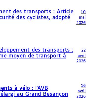
ent des transports : Article
10
curité des cyclistes, adopté
mai
2026
veloppement des transports :
22
omme moyen de transport à
avril
2026
16
ents à vélo : l’AVB
avril
 élargi au Grand Besançon
2026