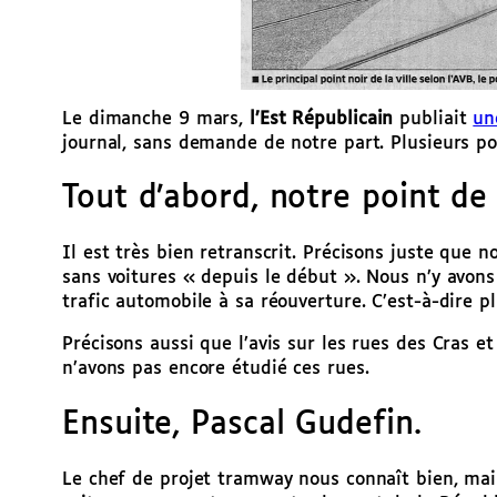
Le dimanche 9 mars,
l’Est Républicain
publiait
un
journal, sans demande de notre part. Plusieurs poi
Tout d’abord, notre point de
Il est très bien retranscrit. Précisons juste qu
sans voitures « depuis le début ». Nous n’y avon
trafic automobile à sa réouverture. C’est-à-dire 
Précisons aussi que l’avis sur les rues des Cras et
n’avons pas encore étudié ces rues.
Ensuite, Pascal Gudefin.
Le chef de projet tramway nous connaît bien, mais