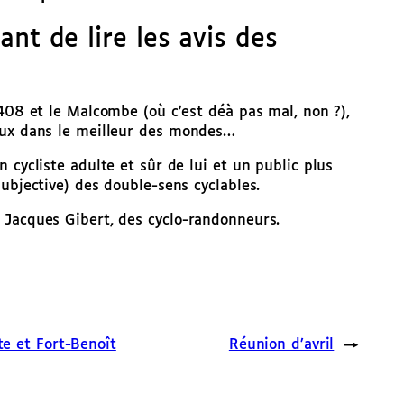
ant de lire les avis des
 408 et le Malcombe (où c’est déà pas mal, non ?),
eux dans le meilleur des mondes…
 cycliste adulte et sûr de lui et un public plus
ubjective) des double-sens cyclables.
 Jacques Gibert, des cyclo-randonneurs.
e et Fort-Benoît
Réunion d’avril
→