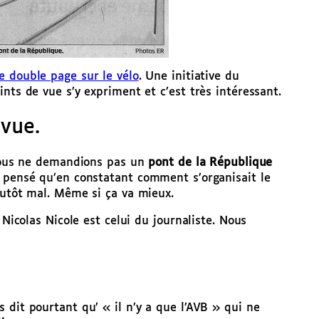
e double page sur le vélo
. Une initiative du
nts de vue s’y expriment et c’est très intéressant.
 vue.
e nous ne demandions pas un
pont de la République
s pensé qu’en constatant comment s’organisait le
plutôt mal. Même si ça va mieux.
 Nicolas Nicole est celui du journaliste. Nous
 dit pourtant qu’ « il n’y a que l’AVB » qui ne