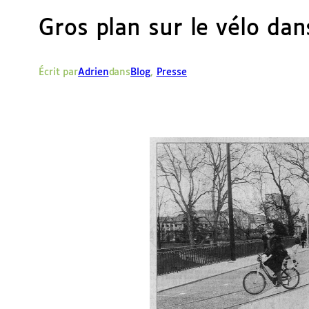
Gros plan sur le vélo dan
Écrit par
Adrien
dans
Blog
, 
Presse