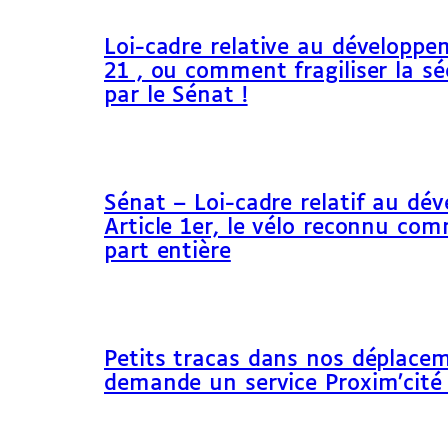
Loi-cadre relative au développem
21 , ou comment fragiliser la sé
par le Sénat !
Sénat – Loi-cadre relatif au dé
Article 1er, le vélo reconnu c
part entière
Petits tracas dans nos déplacem
demande un service Proxim’cité