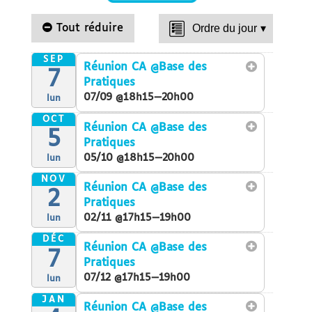
Tout réduire
Ordre du jour
▾
SEP
Réunion CA
@Base des
7
Pratiques
07/09 @18h15—20h00
lun
OCT
Réunion CA
@Base des
5
Pratiques
05/10 @18h15—20h00
lun
NOV
Réunion CA
@Base des
2
Pratiques
02/11 @17h15—19h00
lun
DÉC
Réunion CA
@Base des
7
Pratiques
07/12 @17h15—19h00
lun
JAN
Réunion CA
@Base des