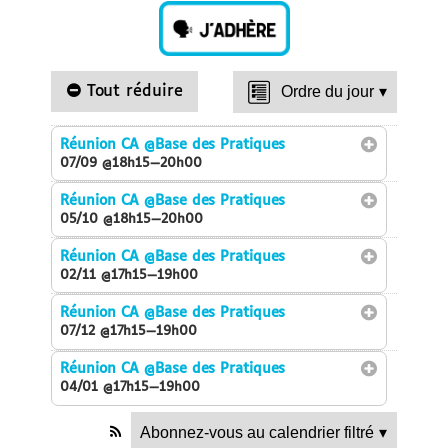
Tout réduire
Ordre du jour
▾
Réunion CA
@Base des Pratiques
07/09 @18h15—20h00
Réunion CA
@Base des Pratiques
05/10 @18h15—20h00
Réunion CA
@Base des Pratiques
02/11 @17h15—19h00
Réunion CA
@Base des Pratiques
07/12 @17h15—19h00
Réunion CA
@Base des Pratiques
04/01 @17h15—19h00
Abonnez-vous au calendrier filtré
▾