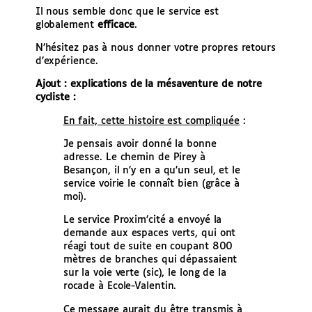
Il nous semble donc que le service est
globalement
efficace
.
N’hésitez pas à nous donner votre propres retours
d’expérience.
Ajout : explications de la mésaventure de notre
cycliste :
En fait, cette histoire est compliquée
:
Je pensais avoir donné la bonne
adresse. Le chemin de Pirey à
Besançon, il n’y en a qu’un seul, et le
service voirie le connaît bien (grâce à
moi).
Le service Proxim’cité a envoyé la
demande aux espaces verts, qui ont
réagi tout de suite en coupant 800
mètres de branches qui dépassaient
sur la voie verte (sic), le long de la
rocade à Ecole-Valentin.
Ce message aurait du être transmis à