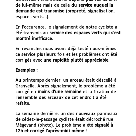
de lui-même mais de celle
du service auquel la
demande est transmise
(propreté, signalisation,
espaces verts…).
En l’occurence, le signalement de notre cycliste a
été transmis au
service des espaces verts qui s’est
montré inefficace
.
En revanche, nous avons déjà testé nous-mêmes
ce service plusieurs fois et les problèmes ont été
corrigés avec
une rapidité plutôt appréciable
.
Exemples :
Au printemps dernier, un arceau était déscellé à
Granvelle. Après signalement, le problème a été
corrigé en
moins d’une semaine
et la fixation de
l’ensemble des arceaux de cet endroit a été
refaite.
La semaine dernière, un des nouveaux panneaux
de cédez-le-passage cycliste était décroché rue
Mégevand (photo). Le problème a été
signalé à
12h et corrigé l’après-midi même
!