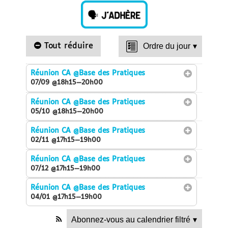
Tout réduire
Ordre du jour
▾
Réunion CA
@Base des Pratiques
07/09 @18h15—20h00
Réunion CA
@Base des Pratiques
05/10 @18h15—20h00
Réunion CA
@Base des Pratiques
02/11 @17h15—19h00
Réunion CA
@Base des Pratiques
07/12 @17h15—19h00
Réunion CA
@Base des Pratiques
04/01 @17h15—19h00
Abonnez-vous au calendrier filtré
▾