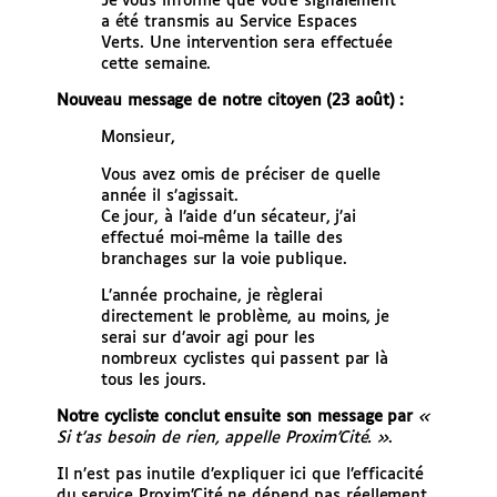
Je vous informe que votre signalement
a été transmis au Service Espaces
Verts. Une intervention sera effectuée
cette semaine.
Nouveau message de notre citoyen (23 août) :
Monsieur,
Vous avez omis de préciser de quelle
année il s’agissait.
Ce jour, à l’aide d’un sécateur, j’ai
effectué moi-même la taille des
branchages sur la voie publique.
L’année prochaine, je règlerai
directement le problème, au moins, je
serai sur d’avoir agi pour les
nombreux cyclistes qui passent par là
tous les jours.
Notre cycliste conclut ensuite son message par
«
Si t’as besoin de rien, appelle Proxim’Cité. »
.
Il n’est pas inutile d’expliquer ici que l’efficacité
du service Proxim’Cité ne dépend pas réellement