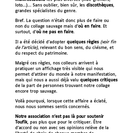
loto…)… Sans oublier, bien sûr, les
discothèques
,
grandes spécialistes du genre.
Bref. La question n’était donc plus de faire ou
non du collage sauvage mais d’
où en faire
. Et
surtout, d’
où ne pas en faire
.
Il a été décidé d’adopter
quelques règles
(voir fin
de l’article)
, relevant du bon sens, du civisme, et
du respect du patrimoine.
Malgré ces règles, nos colleurs arrivent à
pratiquer un affichage très visible qui nous
permet d’attirer du monde à notre manifestation,
mais qui nous a aussi déjà valu
quelques critiques
de la part de personnes trouvant notre collage
encore trop sauvage.
Voilà pourquoi, lorsque cette affaire a éclaté,
nous nous sommes sentis concernés.
Notre association n’est pas là pour soutenir
Toufik
, pas plus que pour le critiquer. Être
d’accord ou non avec ses opinions relève de la