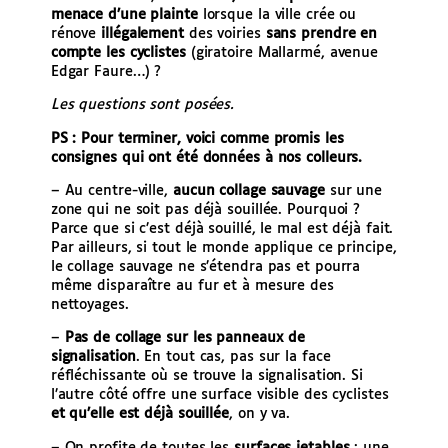
menace d’une plainte
lorsque la ville crée ou
rénove
illégalement
des voiries
sans prendre en
compte les cyclistes
(giratoire Mallarmé, avenue
Edgar Faure…) ?
Les questions sont posées.
PS : Pour terminer, voici comme promis les
consignes qui ont été données à nos colleurs.
– Au centre-ville,
aucun collage sauvage
sur une
zone qui ne soit pas déjà souillée. Pourquoi ?
Parce que si c’est déjà souillé, le mal est déjà fait.
Par ailleurs, si tout le monde applique ce principe,
le collage sauvage ne s’étendra pas et pourra
même disparaître au fur et à mesure des
nettoyages.
–
Pas de collage sur les panneaux de
signalisation
. En tout cas, pas sur la face
réfléchissante où se trouve la signalisation. Si
l’autre côté offre une surface visible des cyclistes
et qu’elle est déjà souillée
, on y va.
– On profite de toutes les
surfaces jetables
: une