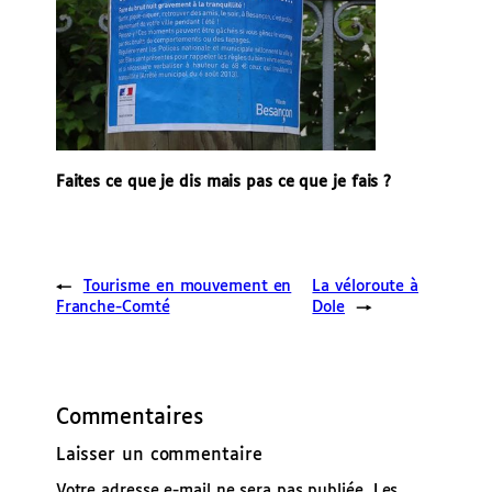
Faites ce que je dis mais pas ce que je fais ?
←
Tourisme en mouvement en
La véloroute à
Franche-Comté
Dole
→
Commentaires
Laisser un commentaire
Votre adresse e-mail ne sera pas publiée.
Les