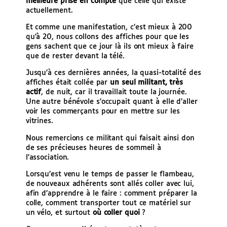
meilleure prise en compte
que celle qui existe
actuellement.
Et comme une manifestation, c’est mieux à 200
qu’à 20, nous collons des affiches pour que les
gens sachent que ce jour là ils ont mieux à faire
que de rester devant la télé.
Jusqu’à ces dernières années, la quasi-totalité des
affiches était collée par
un seul militant, très
actif
, de nuit, car il travaillait toute la journée.
Une autre bénévole s’occupait quant à elle d’aller
voir les commerçants pour en mettre sur les
vitrines.
Nous remercions ce militant qui faisait ainsi don
de ses précieuses heures de sommeil à
l’association.
Lorsqu’est venu le temps de passer le flambeau,
de nouveaux adhérents sont allés coller avec lui,
afin d’apprendre à le faire : comment préparer la
colle, comment transporter tout ce matériel sur
un vélo, et surtout
où coller quoi
?