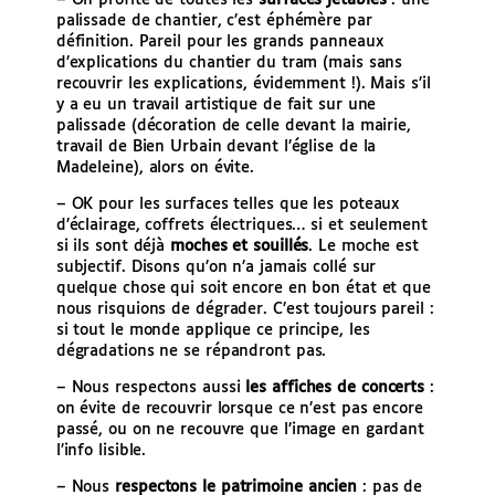
palissade de chantier, c’est éphémère par
définition. Pareil pour les grands panneaux
d’explications du chantier du tram (mais sans
recouvrir les explications, évidemment !). Mais s’il
y a eu un travail artistique de fait sur une
palissade (décoration de celle devant la mairie,
travail de Bien Urbain devant l’église de la
Madeleine), alors on évite.
– OK pour les surfaces telles que les poteaux
d’éclairage, coffrets électriques… si et seulement
si ils sont déjà
moches et souillés
. Le moche est
subjectif. Disons qu’on n’a jamais collé sur
quelque chose qui soit encore en bon état et que
nous risquions de dégrader. C’est toujours pareil :
si tout le monde applique ce principe, les
dégradations ne se répandront pas.
– Nous respectons aussi
les affiches de concerts
:
on évite de recouvrir lorsque ce n’est pas encore
passé, ou on ne recouvre que l’image en gardant
l’info lisible.
– Nous
respectons le patrimoine ancien
: pas de