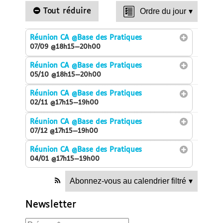
Tout réduire
Ordre du jour
▾
Réunion CA
@Base des Pratiques
07/09 @18h15—20h00
Réunion CA
@Base des Pratiques
05/10 @18h15—20h00
Réunion CA
@Base des Pratiques
02/11 @17h15—19h00
Réunion CA
@Base des Pratiques
07/12 @17h15—19h00
Réunion CA
@Base des Pratiques
04/01 @17h15—19h00
Abonnez-vous au calendrier filtré
▾
Newsletter