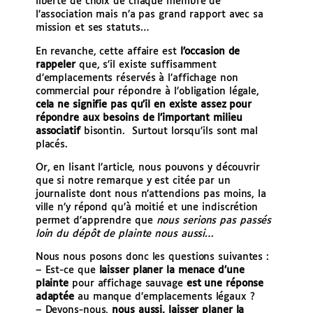
liberté de choix de chaque membre de
l’association mais n’a pas grand rapport avec sa
mission et ses statuts…
En revanche, cette affaire est
l’occasion de
rappeler
que, s’il existe suffisamment
d’emplacements réservés à l’affichage non
commercial pour répondre à l’obligation légale,
cela ne signifie pas qu’il en existe assez pour
répondre aux besoins de l’important milieu
associatif
bisontin. Surtout lorsqu’ils sont mal
placés.
Or, en lisant l’article, nous pouvons y découvrir
que si notre remarque y est citée par un
journaliste dont nous n’attendions pas moins, la
ville n’y répond qu’à moitié et une indiscrétion
permet d’apprendre que
nous serions pas passés
loin du dépôt de plainte nous aussi…
Nous nous posons donc les questions suivantes :
– Est-ce que
laisser planer la menace d’une
plainte
pour affichage sauvage
est une réponse
adaptée
au manque d’emplacements légaux ?
– Devons-nous,
nous aussi, laisser planer la