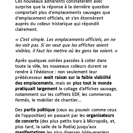
Ces nouveaux adhérents constatèrent avec
surprise que la réponse à la dernière question
comportait plus d’emplacements sauvages que
d’emplacement officiels, et s’en étonnèrent
auprès du colleur historique qui répondit
clairement.
« C’est simple. Les emplacements officiels, on ne
les voit pas. Si on veut que les affiches soient
visibles, il faut les mettre où les gens les voient. »
Après quelques soirées passées à coller dans
toute la ville, les nouveaux colleurs durent se
rendre à l’évidence : non seulement leur
prédécesseur
avait raison sur la faible visibilité
des emplacements
, mais en
plus tout le monde
pratiquait largement
le collage d’affiches sauvage,
notamment sur les coffrets EDF, les commerces
fermés, le mobilier de chantier…
Des
partis politique
(ceux au pouvoir comme ceux
de l’opposition) en passant par les
organisateurs
de concerts
(des plus petits bars à Micropolis, et,
plus tard, la salle de la Rodia) jusqu’aux
manifestations
les plus diverses (vide-greniers,