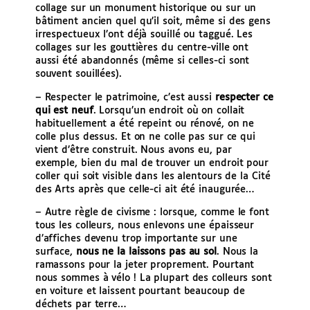
collage sur un monument historique ou sur un
bâtiment ancien quel qu’il soit, même si des gens
irrespectueux l’ont déjà souillé ou taggué. Les
collages sur les gouttières du centre-ville ont
aussi été abandonnés (même si celles-ci sont
souvent souillées).
– Respecter le patrimoine, c’est aussi
respecter ce
qui est neuf
. Lorsqu’un endroit où on collait
habituellement a été repeint ou rénové, on ne
colle plus dessus. Et on ne colle pas sur ce qui
vient d’être construit. Nous avons eu, par
exemple, bien du mal de trouver un endroit pour
coller qui soit visible dans les alentours de la Cité
des Arts après que celle-ci ait été inaugurée…
– Autre règle de civisme : lorsque, comme le font
tous les colleurs, nous enlevons une épaisseur
d’affiches devenu trop importante sur une
surface,
nous ne la laissons pas au sol
. Nous la
ramassons pour la jeter proprement. Pourtant
nous sommes à vélo ! La plupart des colleurs sont
en voiture et laissent pourtant beaucoup de
déchets par terre…