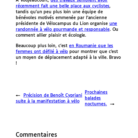
À Voujeaucourt,
des travaux semblent avoir
récemment fait une belle place aux cyclistes
,
tandis qu’un peu plus loin une équipe de
bénévoles motivés emmenée par l’ancienne
présidente de Vélocampus du Lion organise
une
randonnée à vélo gourmande et responsable
. Ou
comment allier plaisir et écologie.
Beaucoup plus loin, c’est
en Roumanie que les
femmes ont défilé à vélo
pour montrer que c’est
un moyen de déplacement adapté à la ville. Bravo
!
Prochaines
←
Précision de Benoît Cypriani
balades
suite à la manifestation à vélo
nocturnes.
→
Commentaires