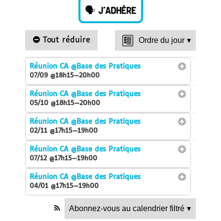
Tout réduire
Ordre du jour
▾
Réunion CA
@Base des Pratiques
07/09 @18h15—20h00
Réunion CA
@Base des Pratiques
05/10 @18h15—20h00
Réunion CA
@Base des Pratiques
02/11 @17h15—19h00
Réunion CA
@Base des Pratiques
07/12 @17h15—19h00
Réunion CA
@Base des Pratiques
04/01 @17h15—19h00
Abonnez-vous au calendrier filtré
▾