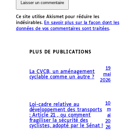
Ce site utilise Akismet pour réduire les
indésirables.
En savoir plus sur la façon dont les
données de vos commentaires sont traitées
.
PLUS DE PUBLICATIONS
19
La CVCB, un aménagement
mai
cyclable comme un autre ?
2026
10
Loi-cadre relative au
m
développement des transports
: Article 21 , ou comment
ai
fragiliser la sécurité des
20
cyclistes, adopté par le Sénat !
26