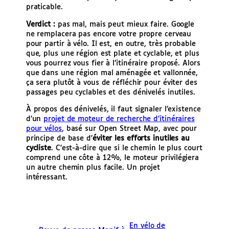
praticable.
Verdict :
pas mal, mais peut mieux faire. Google
ne remplacera pas encore votre propre cerveau
pour partir à vélo. Il est, en outre, très probable
que, plus une région est plate et cyclable, et plus
vous pourrez vous fier à l’itinéraire proposé. Alors
que dans une région mal aménagée et vallonnée,
ça sera plutôt à vous de réfléchir pour éviter des
passages peu cyclables et des dénivelés inutiles.
À propos des dénivelés, il faut signaler l’existence
d’un
projet de moteur de recherche d’itinéraires
pour vélos
, basé sur Open Street Map, avec pour
principe de base d’
éviter les efforts inutiles au
cycliste
. C’est-à-dire que si le chemin le plus court
comprend une côte à 12%, le moteur privilégiera
un autre chemin plus facile. Un projet
intéressant.
En vélo de