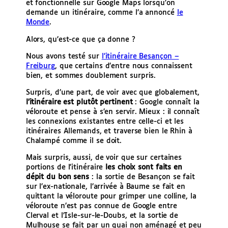
et fonctionnelle sur Google Maps lorsqu’on
demande un itinéraire, comme l’a annoncé
le
Monde
.
Alors, qu’est-ce que ça donne ?
Nous avons testé sur
l’itinéraire Besançon –
Freiburg
, que certains d’entre nous connaissent
bien, et sommes doublement surpris.
Surpris, d’une part, de voir avec que globalement,
l’itinéraire est plutôt pertinent
: Google connaît la
véloroute et pense à s’en servir. Mieux : il connaît
les connexions existantes entre celle-ci et les
itinéraires Allemands, et traverse bien le Rhin à
Chalampé comme il se doit.
Mais surpris, aussi, de voir que sur certaines
portions de l’itinéraire
les choix sont faits en
dépit du bon sens
: la sortie de Besançon se fait
sur l’ex-nationale, l’arrivée à Baume se fait en
quittant la véloroute pour grimper une colline, la
véloroute n’est pas connue de Google entre
Clerval et l’Isle-sur-le-Doubs, et la sortie de
Mulhouse se fait par un quai non aménagé et peu