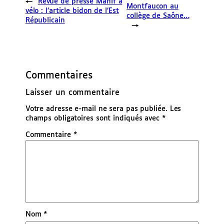
←
Revue de presse Manif à
Montfaucon au
vélo : l’article bidon de l’Est
collège de Saône…
Républicain
→
Commentaires
Laisser un commentaire
Votre adresse e-mail ne sera pas publiée.
Les
champs obligatoires sont indiqués avec
*
Commentaire
*
Nom
*